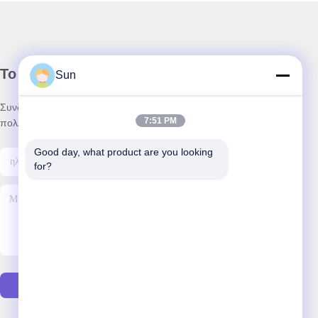
Το Δελτίο Ενημέρωσης
Sun
Συνδρομηθείτε στο ενημερωτικό μας δελτίο για εκπτώσεις και
7:51 PM
πολλά άλλα.
Good day, what product are you looking 
for?
Στείλτε E-Mail