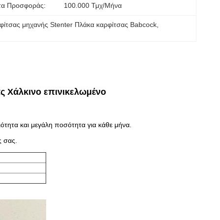
τα Προσφοράς:
100.000 Τμχ/μήνα
ίτσας μηχανής Stenter Πλάκα καρφίτσας Babcock
, 
ας Χάλκινο επινικελωμένο
τητα και μεγάλη ποσότητα για κάθε μήνα.
 σας.