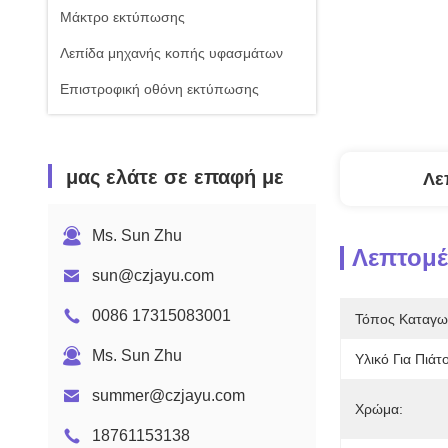
Μάκτρο εκτύπωσης
Λεπίδα μηχανής κοπής υφασμάτων
Επιστροφική οθόνη εκτύπωσης
μας ελάτε σε επαφή με
Λε
Ms. Sun Zhu
Λεπτομέ
sun@czjayu.com
0086 17315083001
Τόπος Καταγω
Ms. Sun Zhu
Υλικό Για Πιάτο
summer@czjayu.com
Χρώμα:
18761153138