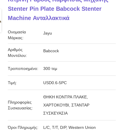
Stenter Pin Plate Babcock Stenter
Machine Ανταλλακτικά
Ονομασία
Jayu
Μάρκας:
Αριθμός
Babcock
Μοντέλου:
Τροποποιημένο:
300 τεμ
Τιμή:
USD0.6-5PC
ΘΗΚΗ ΚΟΝΤΡΑ ΠΛΑΚΕ,
Πληροφορίες
ΧΑΡΤΟΚΟΥΒΙ, ΣΤΑΝΤΑΡ
Συσκευασίας:
ΣΥΣΚΕΥΑΣΙΑ
Όροι Πληρωμής:
L/C, T/T, D/P, Western Union