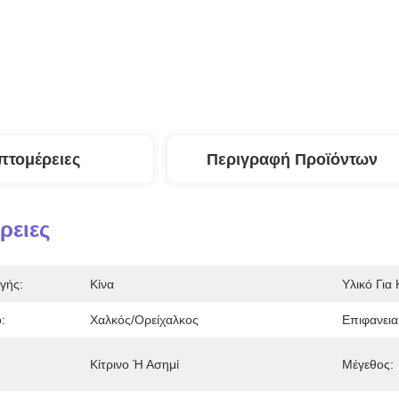
πτομέρειες
Περιγραφή Προϊόντων
ρειες
γής:
Κίνα
Υλικό Για
:
Χαλκός/Ορείχαλκος
Επιφανεια
Κίτρινο Ή Ασημί
Μέγεθος: