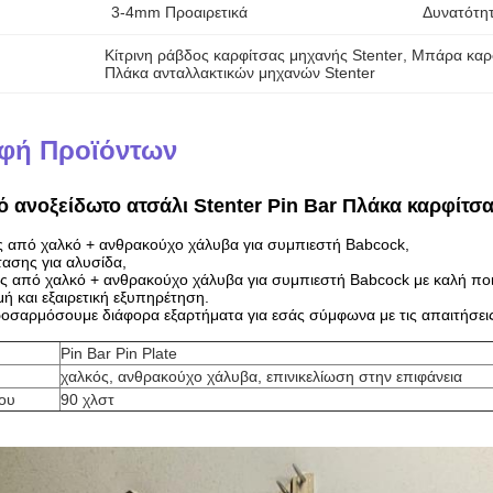
3-4mm Προαιρετικά
Δυνατότη
Κίτρινη ράβδος καρφίτσας μηχανής Stenter
, 
Μπάρα καρφ
Πλάκα ανταλλακτικών μηχανών Stenter
φή Προϊόντων
 ανοξείδωτο ατσάλι Stenter Pin Bar Πλάκα καρφίτσ
 από χαλκό + ανθρακούχο χάλυβα για συμπιεστή Babcock,
τασης για αλυσίδα,
 από χαλκό + ανθρακούχο χάλυβα για συμπιεστή Babcock με καλή ποιό
μή και εξαιρετική εξυπηρέτηση.
σαρμόσουμε διάφορα εξαρτήματα για εσάς σύμφωνα με τις απαιτήσεις
Pin Bar Pin Plate
χαλκός, ανθρακούχο χάλυβα, επινικελίωση στην επιφάνεια
ου
90 χλστ