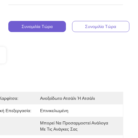
Συνομιλία Τώρα
Συνομιλία Τώρα
 Καρφίτσα:
Ανοξείδωτο Ατσάλι Ή Ατσάλι
κή Επεξεργασία:
Επινικελωμένη
Μπορεί Να Προσαρμοστεί Ανάλογα 
Με Τις Ανάγκες Σας