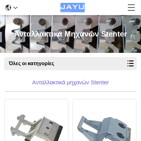
Ανταλλακτικά Μηχανών Stenter
Όλες οι κατηγορίες
Ανταλλακτικά μηχανών Stenter