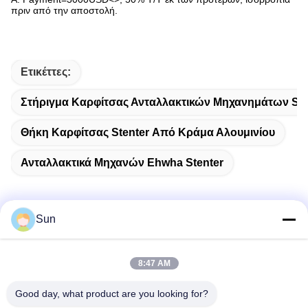
πριν από την αποστολή.
Ετικέττες:
Στήριγμα Καρφίτσας Ανταλλακτικών Μηχανημάτων Ste
Θήκη Καρφίτσας Stenter Από Κράμα Αλουμινίου
Ανταλλακτικά Μηχανών Ehwha Stenter
Sun
Γρήγορη επικοινωνία
8:47 AM
Διεύθυνση:
Good day, what product are you looking for?
NO.55 XINSHENG ROAD, DISTRICT WUJIN, CHANGZHOU,