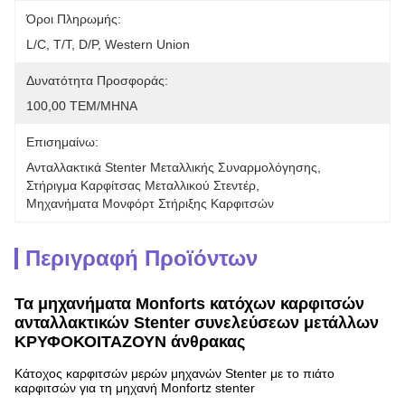
Όροι Πληρωμής:
L/C, T/T, D/P, Western Union
Δυνατότητα Προσφοράς:
100,00 ΤΕΜ/ΜΗΝΑ
Επισημαίνω:
Ανταλλακτικά Stenter Μεταλλικής Συναρμολόγησης
, 
Στήριγμα Καρφίτσας Μεταλλικού Στεντέρ
, 
Μηχανήματα Μονφόρτ Στήριξης Καρφιτσών
Περιγραφή Προϊόντων
Τα μηχανήματα Monforts κατόχων καρφιτσών
ανταλλακτικών Stenter συνελεύσεων μετάλλων
ΚΡΥΦΟΚΟΙΤΑΖΟΥΝ άνθρακας
Κάτοχος καρφιτσών μερών μηχανών Stenter με το πιάτο
καρφιτσών για τη μηχανή Monfortz stenter