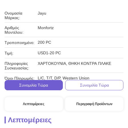
Ονομασία
Jayu
Μάρκας:
Αριθμός
Monfortz
Μοντέλου:
200 PC
Τροποποιημένο:
USD1-20 PC
Τιμή:
Πληροφορίες
ΧΑΡΤΟΚΟΥΝΙΑ, ΘΗΚΗ ΚΟΝΤΡΑ ΠΛΑΚΕ
Συσκευασίας:
L/C, T/T, D/P, Western Union
Όροι Πληρωμής:
Συνομιλία Τώρα
Συνομιλία Τώρα
Λεπτομέρειες
Περιγραφή Προϊόντων
Λεπτομέρειες