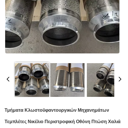
Τμήματα Κλωστοϋφαντουργικών Μηχανημάτων
Τεμπλέτες Νικέλιο Περιστροφική Οθόνη Πτώση Χαλιά