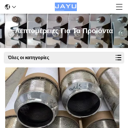
Λεπτομέρειες Για Τα Προϊόντα
Όλες οι κατηγορίες