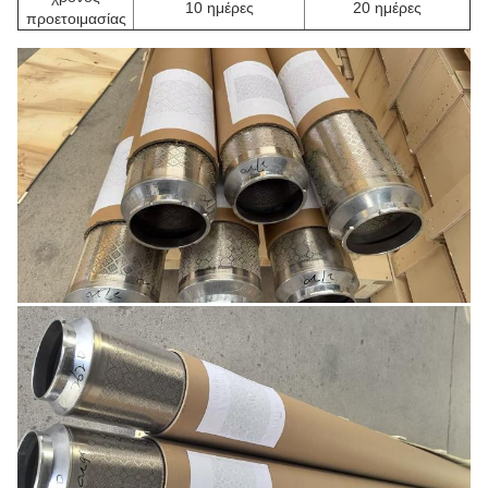
10 ημέρες
20 ημέρες
προετοιμασίας