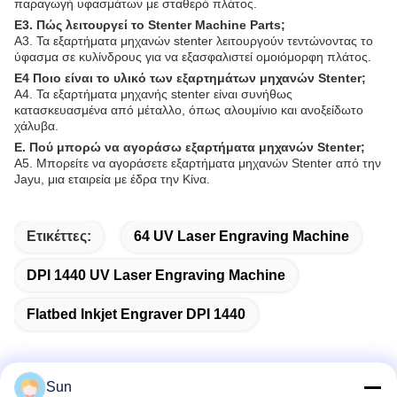
παραγωγή υφασμάτων με σταθερό πλάτος.
Ε3. Πώς λειτουργεί το Stenter Machine Parts;
Α3. Τα εξαρτήματα μηχανών stenter λειτουργούν τεντώνοντας το
ύφασμα σε κυλίνδρους για να εξασφαλιστεί ομοιόμορφη πλάτος.
Ε4 Ποιο είναι το υλικό των εξαρτημάτων μηχανών Stenter;
Α4. Τα εξαρτήματα μηχανής stenter είναι συνήθως
κατασκευασμένα από μέταλλο, όπως αλουμίνιο και ανοξείδωτο
χάλυβα.
Ε. Πού μπορώ να αγοράσω εξαρτήματα μηχανών Stenter;
Α5. Μπορείτε να αγοράσετε εξαρτήματα μηχανών Stenter από την
Jayu, μια εταιρεία με έδρα την Κίνα.
Ετικέττες:
64 UV Laser Engraving Machine
DPI 1440 UV Laser Engraving Machine
Flatbed Inkjet Engraver DPI 1440
Sun