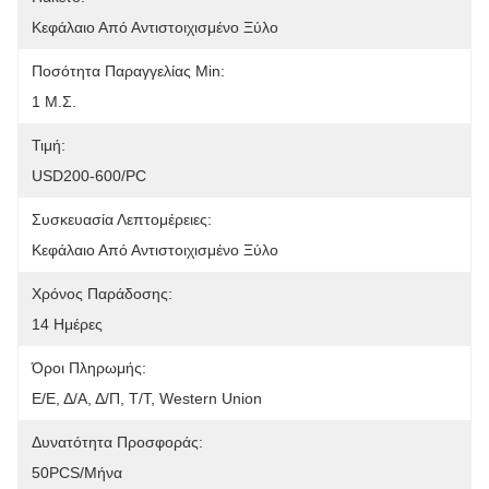
Κεφάλαιο Από Αντιστοιχισμένο Ξύλο
Ποσότητα Παραγγελίας Min:
1 Μ.σ.
Τιμή:
USD200-600/PC
Συσκευασία Λεπτομέρειες:
Κεφάλαιο Από Αντιστοιχισμένο Ξύλο
Χρόνος Παράδοσης:
14 Ημέρες
Όροι Πληρωμής:
Ε/Ε, Δ/Α, Δ/Π, Τ/Τ, Western Union
Δυνατότητα Προσφοράς:
50PCS/μήνα