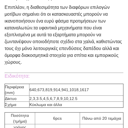
Επιπλέον, η διαθεσιμότητα των διαφόρων επιλογών 
μοτίβων σημαίνει ότι οι κατασκευαστές μπορούν να 
ικανοποιήσουν ένα ευρύ φάσμα προτιμήσεων των 
καταναλωτών.τα υφαντικά μηχανήματα που είναι 
εξοπλισμένα με αυτά τα εξαρτήματα μπορούν να 
ζωντανέψουν οποιοδήποτε σχέδιο στα χαλιά, καθιστώντας 
τους όχι μόνο λειτουργικές επενδύσεις δαπέδου αλλά και 
όμορφα διακοσμητικά στοιχεία για σπίτια και εμπορικούς 
χώρους.
Ειδικότητα:
Περιφέρεια
640,673,819,914,941,1018,1617
(mm)
Δίκτυο
2,3,3.5,4,5,6,7,8,9,10,12.5
Σχήμα
Κύκλωμα και άλλα
Ποσότητα
6pcs
Πάνω από 20 τεμάχια
(τμήμα)
χρόνος