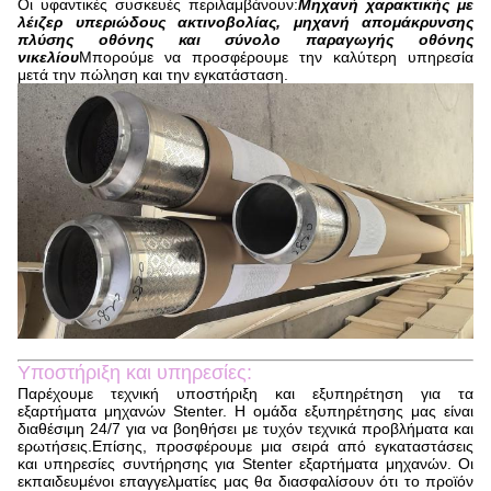
Οι υφαντικές συσκευές περιλαμβάνουν:
Μηχανή χαρακτικής με
λέιζερ υπεριώδους ακτινοβολίας, μηχανή απομάκρυνσης
πλύσης οθόνης και σύνολο παραγωγής οθόνης
νικελίου
Μπορούμε να προσφέρουμε την καλύτερη υπηρεσία
μετά την πώληση και την εγκατάσταση.
Υποστήριξη και υπηρεσίες:
Παρέχουμε τεχνική υποστήριξη και εξυπηρέτηση για τα
εξαρτήματα μηχανών Stenter. Η ομάδα εξυπηρέτησης μας είναι
διαθέσιμη 24/7 για να βοηθήσει με τυχόν τεχνικά προβλήματα και
ερωτήσεις.Επίσης, προσφέρουμε μια σειρά από εγκαταστάσεις
και υπηρεσίες συντήρησης για Stenter εξαρτήματα μηχανών. Οι
εκπαιδευμένοι επαγγελματίες μας θα διασφαλίσουν ότι το προϊόν