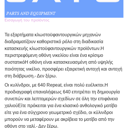
Εισαγωγή του προϊόντος
Τα εξαρτήματα κλωστοϋφαντουργικών μηχανών 
διαδραματίζουν καθοριστικό ρόλο στη διαδικασία 
κατασκευής κλωστοϋφαντουργικών προϊόντων.Η 
περιστρεφόμενη οθόνη νικελίου είναι ένα κρίσιμο 
συστατικόΗ οθόνη είναι κατασκευασμένη από υψηλής 
ποιότητας νικέλιο, προσφέρει εξαιρετική αντοχή και αντοχή 
στη διάβρωση.
- Δεν ξέρω.
Οι κυλίνδροι, με 640 Repeat, είναι πολύ ευέλικτοι.Η 
προδιαγραφή επαναλήψεως 640 επιτρέπει τη δημιουργία 
συνεπών και λεπτομερών σχεδίων σε όλη την επιφάνεια 
χαλιούΕίτε πρόκειται για ένα κλασικό ανθολογικό μοτίβο 
είτε για ένα σύγχρονο γεωμετρικό σχέδιο, οι κύλινδροι 
μπορούν να μεταφέρουν με ακρίβεια το μοτίβο από την 
οθόνη στο χαλί.
- Δεν ξέρω.