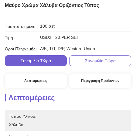
Μαύρο Χρώμα Χάλυβα Οριζόντιος Τύπος
100 σετ
Τροποποιημένο:
USD2 - 20 PER SET
Τιμή:
Λ/Κ, T/T, D/P, Western Union
Όροι Πληρωμής:
Συνομιλία Τώρα
Συνομιλία Τώρα
Λεπτομέρειες
Περιγραφή Προϊόντων
Λεπτομέρειες
Τύπος Υλικού:
Χάλυβα