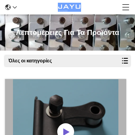
Λεπτομέρειες Για Τα Προϊόντα
Όλες οι κατηγορίες