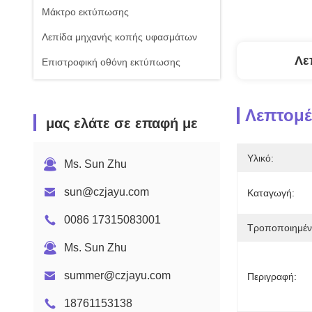
Μάκτρο εκτύπωσης
Λεπίδα μηχανής κοπής υφασμάτων
Λε
Επιστροφική οθόνη εκτύπωσης
Λεπτομέ
μας ελάτε σε επαφή με
Υλικό:
Ms. Sun Zhu
sun@czjayu.com
Καταγωγή:
0086 17315083001
Τροποποιημέν
Ms. Sun Zhu
summer@czjayu.com
Περιγραφή:
18761153138