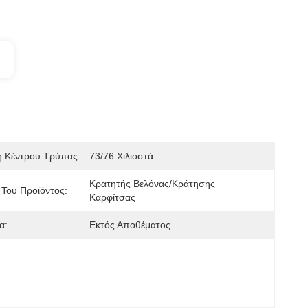
 Κέντρου Τρύπας:
73/76 Χιλιοστά
Κρατητής Βελόνας/κράτησης 
Του Προϊόντος:
Καρφίτσας
α:
Εκτός Αποθέματος