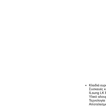
Κλειδιά ευρ
Συσκευές 
ILsung LK
Υλικό αλου
Τεχνολογία
Αποτελεσμα