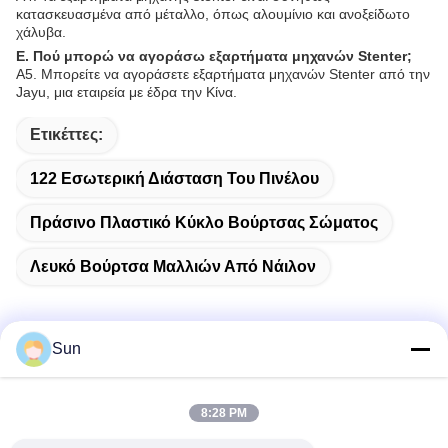
κατασκευασμένα από μέταλλο, όπως αλουμίνιο και ανοξείδωτο
χάλυβα.
Ε. Πού μπορώ να αγοράσω εξαρτήματα μηχανών Stenter;
Α5. Μπορείτε να αγοράσετε εξαρτήματα μηχανών Stenter από την
Jayu, μια εταιρεία με έδρα την Κίνα.
Ετικέττες:
122 Εσωτερική Διάσταση Του Πινέλου
Πράσινο Πλαστικό Κύκλο Βούρτσας Σώματος
Λευκό Βούρτσα Μαλλιών Από Νάιλον
Sun
Γρήγορη επικοινωνία
8:28 PM
Διεύθυνση: