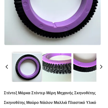
Στέντεξ Μάρκα Στέντερ Μέρη Μηχανής Σκηνοθέτης
Σκηνοθέτης Μαύρο Νάιλον Μαλλιά Πλαστικό Υλικό