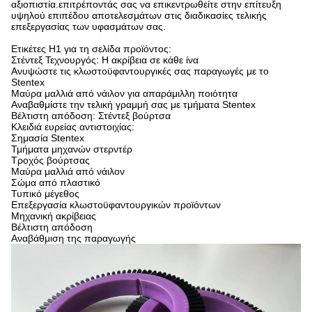
αξιοπιστία.επιτρέποντάς σας να επικεντρωθείτε στην επίτευξη
υψηλού επιπέδου αποτελεσμάτων στις διαδικασίες τελικής
επεξεργασίας των υφασμάτων σας.
Ετικέτες H1 για τη σελίδα προϊόντος:
Στέντεξ Τεχνουργός: Η ακρίβεια σε κάθε ίνα
Ανυψώστε τις κλωστοϋφαντουργικές σας παραγωγές με το
Stentex
Μαύρα μαλλιά από νάιλον για απαράμιλλη ποιότητα
Αναβαθμίστε την τελική γραμμή σας με τμήματα Stentex
Βέλτιστη απόδοση: Στέντεξ βούρτσα
Κλειδιά ευρείας αντιστοιχίας:
Σημασία Stentex
Τμήματα μηχανών στερντέρ
Τροχός βούρτσας
Μαύρα μαλλιά από νάιλον
Σώμα από πλαστικό
Τυπικό μέγεθος
Επεξεργασία κλωστοϋφαντουργικών προϊόντων
Μηχανική ακρίβειας
Βέλτιστη απόδοση
Αναβάθμιση της παραγωγής