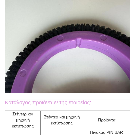
Κατάλογος προϊόντων της εταιρείας:
Στέντερ και
Στέντερ και μηχανή
μηχανή
Προϊόντα
εκτύπωσης
εκτύπωσης
Πίνακας PIN BAR