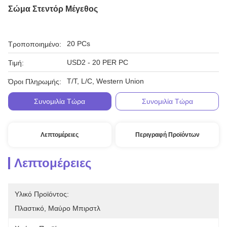
Σώμα Στεντόρ Μέγεθος
20 PCs
Τροποποιημένο:
USD2 - 20 PER PC
Τιμή:
T/T, L/C, Western Union
Όροι Πληρωμής:
Συνομιλία Τώρα
Συνομιλία Τώρα
Λεπτομέρειες
Περιγραφή Προϊόντων
Λεπτομέρειες
Υλικό Προϊόντος:
Πλαστικό, Μαύρο Μπιρστλ