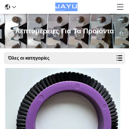
Λεπτομέρειες Για Τα Προϊόντα
Όλες οι κατηγορίες