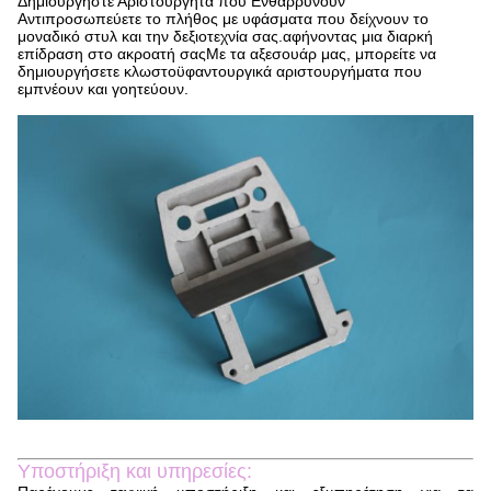
Δημιουργήστε Αριστούργητα που Ενθαρρύνουν
Αντιπροσωπεύετε το πλήθος με υφάσματα που δείχνουν το
μοναδικό στυλ και την δεξιοτεχνία σας.αφήνοντας μια διαρκή
επίδραση στο ακροατή σαςΜε τα αξεσουάρ μας, μπορείτε να
δημιουργήσετε κλωστοϋφαντουργικά αριστουργήματα που
εμπνέουν και γοητεύουν.
Υποστήριξη και υπηρεσίες: