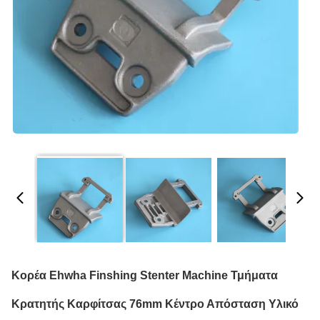
Κορέα Ehwha Finshing Stenter Machine Τμήματα
Κρατητής Καρφίτσας 76mm Κέντρο Απόσταση Υλικό