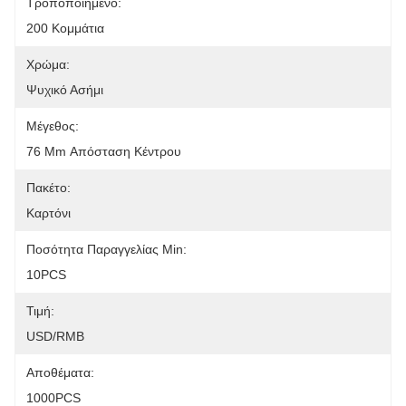
Τροποποιημένο:
200 Κομμάτια
Χρώμα:
Ψυχικό Ασήμι
Μέγεθος:
76 Mm Απόσταση Κέντρου
Πακέτο:
Καρτόνι
Ποσότητα Παραγγελίας Min:
10PCS
Τιμή:
USD/RMB
Αποθέματα:
1000PCS