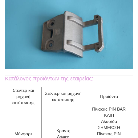
Κατάλογος προϊόντων της εταιρείας:
Στέντερ και
Στέντερ και μηχανή
μηχανή
Προϊόντα
εκτύπωσης
εκτύπωσης
Πίνακας PIN BAR
ΚΛΙΠ
Αλυσίδα
ΣΗΜΕΙΩΣΗ
Κραντς
Μόνφορτ
Πίνακας PIN
Λάφερ