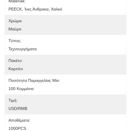
Materiak:
PEECK, Ίνες Άνθρακα, Χαλκό
Χρώμα:
Μαύρο
Τύπος:
Τεχνουργήματα
Πακέτο:
Καρτόνι
Ποσότητα Παραγγελίας Min:
100 Κομμάτια
Τιμή:
USD/RMB
Αποθέματα:
1000PCS