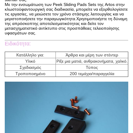
Με την ενσωμάτωση των Peek Sliding Pads Sets της Artos στην
κλωστοϋφαντουργική σας διαδικασία, μπορείτε να εξορθολογίσετε
τις εργασίες, να μειώσετε τον χρόνο στάσιμης λειτουργίας και να
μεγιστοποιήσετε την παραγωγικότητα.Χρησιμοποιήστε τη δύναμη
της απρόσκοπτης αποτελεσματικότητας και δείτε τον
μετασχηματιστικό αντίκτυπο στις προσπάθειες τελειοποίησης
υφασμάτων σας.
Ειδικότητα:
Κατάλληλο για:
Άρθρα και μέρη των στέντερ
Υλικό
Ρίξε μια ματιά, ανθρακονήματα, χαλκό.
Σχεδιασμός
Τύπος
Τροποποιημένο
200 τεμάχια/παραγγελία