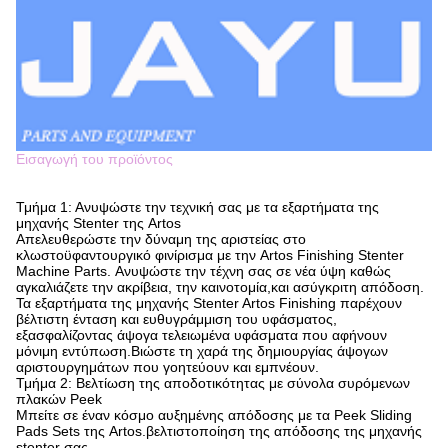
Εισαγωγή του προϊόντος
Τμήμα 1: Ανυψώστε την τεχνική σας με τα εξαρτήματα της
μηχανής Stenter της Artos
Απελευθερώστε την δύναμη της αριστείας στο
κλωστοϋφαντουργικό φινίρισμα με την Artos Finishing Stenter
Machine Parts. Ανυψώστε την τέχνη σας σε νέα ύψη καθώς
αγκαλιάζετε την ακρίβεια, την καινοτομία,και ασύγκριτη απόδοση.
Τα εξαρτήματα της μηχανής Stenter Artos Finishing παρέχουν
βέλτιστη ένταση και ευθυγράμμιση του υφάσματος,
εξασφαλίζοντας άψογα τελειωμένα υφάσματα που αφήνουν
μόνιμη εντύπωση.Βιώστε τη χαρά της δημιουργίας άψογων
αριστουργημάτων που γοητεύουν και εμπνέουν.
Τμήμα 2: Βελτίωση της αποδοτικότητας με σύνολα συρόμενων
πλακών Peek
Μπείτε σε έναν κόσμο αυξημένης απόδοσης με τα Peek Sliding
Pads Sets της Artos.βελτιστοποίηση της απόδοσης της μηχανής
stenter σας.