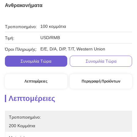
Ανθρακονήματα
100 κομμάτια
Τροποποιημένο:
USD/RMB
Τιμή:
Ε/Ε, D/A, D/P, T/T, Western Union
Όροι Πληρωμής:
Συνομιλία Τώρα
Συνομιλία Τώρα
Λεπτομέρειες
Περιγραφή Προϊόντων
Λεπτομέρειες
Τροποποιημένο:
200 Κομμάτια