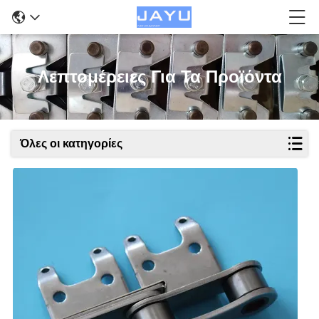
Λεπτομέρειες Για Τα Προϊόντα
Όλες οι κατηγορίες