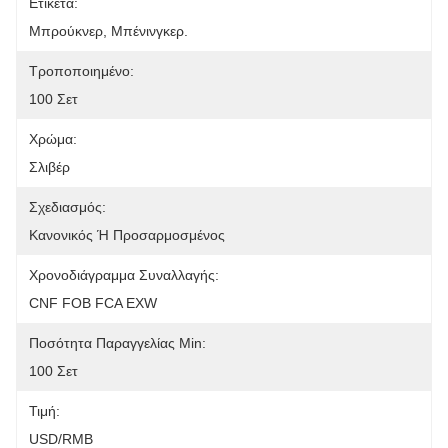
Ετικέτα:
Μπρούκνερ, Μπένινγκερ.
Τροποποιημένο:
100 Σετ
Χρώμα:
Σλιβέρ
Σχεδιασμός:
Κανονικός Ή Προσαρμοσμένος
Χρονοδιάγραμμα Συναλλαγής:
CNF FOB FCA EXW
Ποσότητα Παραγγελίας Min:
100 Σετ
Τιμή:
USD/RMB