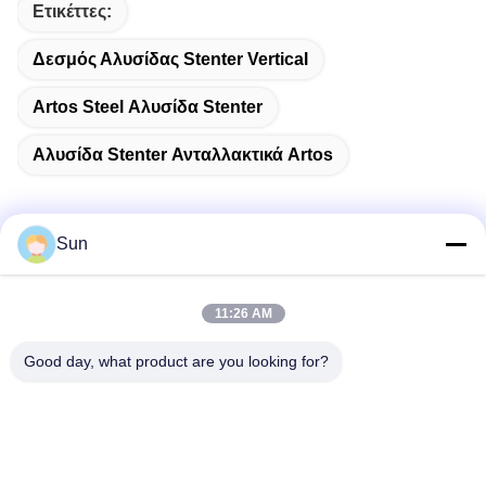
Ετικέττες:
Δεσμός Αλυσίδας Stenter Vertical
Artos Steel Αλυσίδα Stenter
Αλυσίδα Stenter Ανταλλακτικά Artos
Sun
Γρήγορη επικοινωνία
11:26 AM
Διεύθυνση:
Good day, what product are you looking for?
NO.55 XINSHENG ROAD, DISTRICT WUJIN, CHANGZHOU,
ΕΠΑΡΧΙΑ ΤΖΙΑΝΓΚΣΟΥ
Τηλ.:
86-173-15083001