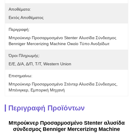
Αποθέματα:
Εκτός Αποθέματος
Περιγραφή:
Μπρούκνερ Προσαρμοσμένο Stenter Αλυσίδα Σύνδεσμος 
Benniger Mercerizing Machine Οικείο Τύπο Ανοξείδωτ
Όροι Πληρωμής:
Ε/Ε, Δ/Α, Δ/Π, Τ/Τ, Western Union
Επισημαίνω:
Μπρούκνερ Προσαρμοσμένο Στέντερ Αλυσίδα Σύνδεσμος
, 
Μπένιγκερ
, 
Εμπορική Μηχανή
Περιγραφή Προϊόντων
Μπρούκνερ Προσαρμοσμένο Stenter αλυσίδα
σύνδεσμος Benniger Mercerizing Machine