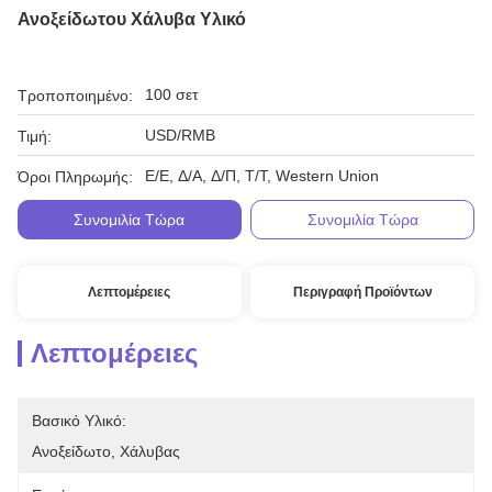
Ανοξείδωτου Χάλυβα Υλικό
100 σετ
Τροποποιημένο:
USD/RMB
Τιμή:
Ε/Ε, Δ/Α, Δ/Π, Τ/Τ, Western Union
Όροι Πληρωμής:
Συνομιλία Τώρα
Συνομιλία Τώρα
Λεπτομέρειες
Περιγραφή Προϊόντων
Λεπτομέρειες
Βασικό Υλικό:
Ανοξείδωτο, Χάλυβας