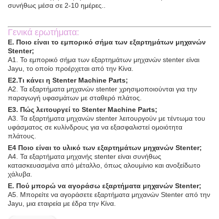
συνήθως μέσα σε 2-10 ημέρες..
Γενικά ερωτήματα:
Ε. Ποιο είναι το εμπορικό σήμα των εξαρτημάτων μηχανών
Stenter;
Α1. Το εμπορικό σήμα των εξαρτημάτων μηχανών stenter είναι
Jayu, το οποίο προέρχεται από την Κίνα.
Ε2.Τι κάνει η Stenter Machine Parts;
Α2. Τα εξαρτήματα μηχανών stenter χρησιμοποιούνται για την
παραγωγή υφασμάτων με σταθερό πλάτος.
Ε3. Πώς λειτουργεί το Stenter Machine Parts;
Α3. Τα εξαρτήματα μηχανών stenter λειτουργούν με τέντωμα του
υφάσματος σε κυλίνδρους για να εξασφαλιστεί ομοιότητα
πλάτους.
Ε4 Ποιο είναι το υλικό των εξαρτημάτων μηχανών Stenter;
Α4. Τα εξαρτήματα μηχανής stenter είναι συνήθως
κατασκευασμένα από μέταλλο, όπως αλουμίνιο και ανοξείδωτο
χάλυβα.
Ε. Πού μπορώ να αγοράσω εξαρτήματα μηχανών Stenter;
Α5. Μπορείτε να αγοράσετε εξαρτήματα μηχανών Stenter από την
Jayu, μια εταιρεία με έδρα την Κίνα.