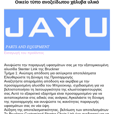
Οικείο τύπο ανοξείδωτου χάλυβα υλικό
Εισαγωγή του προϊόντος
Ανυψώστε την παραγωγή υφασμάτων σας με την εξατομικευμένη
αλυσίδα Stenter Link της Bruckner
Τμήμα 1: Ανώτερη απόδοση για ασύγκριτα αποτελέσματα
Ελευθερώστε τη Δύναμη της Προσαρμογής
Αναζητήστε απαράμιλλη απόδοση και ακρίβεια με την
προσαρμοσμένη αλυσίδα του Μπρούκνερ, σχεδιασμένη για να
βελτιστοποιήσει τη λειτουργικότητα της κλωστοϋφαντουργίας
σας.Αυτό το εξαιρετικό εξαρτήμα είναι προσαρμοσμένο για να
ανταποκρίνεται στις ειδικές σας ανάγκες.Αγκαλιάστε τη δύναμη
της προσαρμογής και ανυψώστε τις ικανότητες παραγωγής
υφασμάτων σας σε νέα ύψη.
Αύξηση της αποτελεσματικότητας, βελτίωση των αποτελεσμάτων
Το Bruckner Customized Stenter Chain Link έχει σχεδιαστεί για να