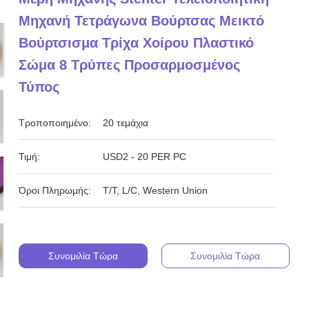
Μηχανή Τετράγωνα Βούρτσας Μεικτό
Βούρτσισμα Τρίχα Χοίρου Πλαστικό
Σώμα 8 Τρύπες Προσαρμοσμένος
Τύπος
Τροποποιημένο:
20 τεμάχια
Τιμή:
USD2 - 20 PER PC
Όροι Πληρωμής:
T/T, L/C, Western Union
Συνομιλία Τώρα
Συνομιλία Τώρα