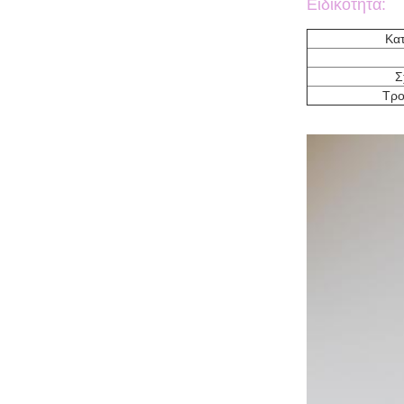
Ειδικότητα:
Κατ
Σ
Τρο