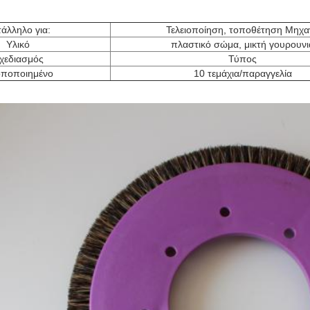
άλληλο για:
Τελειοποίηση, τοποθέτηση Μηχα
Υλικό
πλαστικό σώμα, μικτή γουρουνι
χεδιασμός
Τύπος
ποποιημένο
10 τεμάχια/παραγγελία