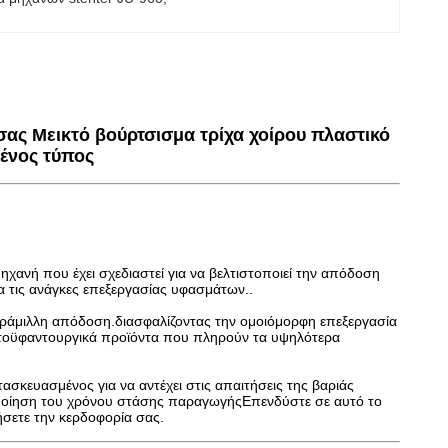
σας Μεικτό βούρτσισμα τρίχα χοίρου πλαστικό
ένος τύπος
χανή που έχει σχεδιαστεί για να βελτιστοποιεί την απόδοση
ια τις ανάγκες επεξεργασίας υφασμάτων..
απαράμιλλη απόδοση.διασφαλίζοντας την ομοιόμορφη επεξεργασία
στοϋφαντουργικά προϊόντα που πληρούν τα υψηλότερα
ασκευασμένος για να αντέχει στις απαιτήσεις της βαριάς
οποίηση του χρόνου στάσης παραγωγήςΕπενδύστε σε αυτό το
ήσετε την κερδοφορία σας.