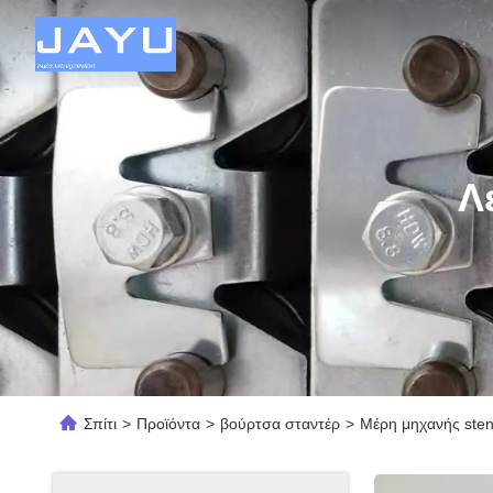
Λ
Σπίτι
>
Προϊόντα
>
βούρτσα σταντέρ
>
Μέρη μηχανής sten