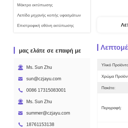
Μάκτρο εκτύπωσης
Λεπίδα μηχανής κοπής υφασμάτων
Λε
Επιστροφική οθόνη εκτύπωσης
Λεπτομέ
μας ελάτε σε επαφή με
Υλικό Προϊόντ
Ms. Sun Zhu
Χρώμα Προϊόν
sun@czjayu.com
Πακέτο:
0086 17315083001
Ms. Sun Zhu
Περιγραφή:
summer@czjayu.com
18761153138