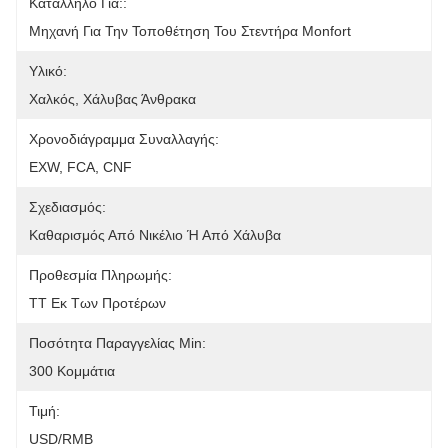
Κατάλληλο Για::
Μηχανή Για Την Τοποθέτηση Του Στεντήρα Monfort
Υλικό:
Χαλκός, Χάλυβας Άνθρακα
Χρονοδιάγραμμα Συναλλαγής:
EXW, FCA, CNF
Σχεδιασμός:
Καθαρισμός Από Νικέλιο Ή Από Χάλυβα
Προθεσμία Πληρωμής:
TT Εκ Των Προτέρων
Ποσότητα Παραγγελίας Min:
300 Κομμάτια
Τιμή:
USD/RMB