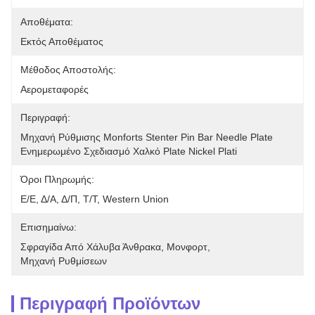
Αποθέματα:
Εκτός Αποθέματος
Μέθοδος Αποστολής:
Αερομεταφορές
Περιγραφή:
Μηχανή Ρύθμισης Monforts Stenter Pin Bar Needle Plate 
Ενημερωμένο Σχεδιασμό Χαλκό Plate Nickel Plati
Όροι Πληρωμής:
Ε/Ε, Δ/Α, Δ/Π, Τ/Τ, Western Union
Επισημαίνω:
Σφραγίδα Από Χάλυβα Άνθρακα
, 
Μονφορτ
, 
Μηχανή Ρυθμίσεων
Περιγραφή Προϊόντων