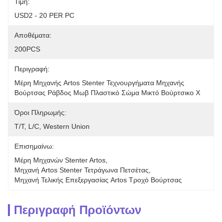
Τιμή:
USD2 - 20 PER PC
Αποθέματα:
200PCS
Περιγραφή:
Μέρη Μηχανής Artos Stenter Τεχνουργήματα Μηχανής 
Βούρτσας Ράβδος Μωβ Πλαστικό Σώμα Μικτό Βούρτσικο Χ
Όροι Πληρωμής:
T/T, L/C, Western Union
Επισημαίνω:
Μέρη Μηχανών Stenter Artos
, 
Μηχανή Artos Stenter Τετράγωνα Πετσέτας
, 
Μηχανή Τελικής Επεξεργασίας Artos Τροχό Βούρτσας
Περιγραφή Προϊόντων