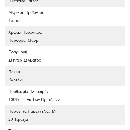
Πλαστικό, Birstle
Μέγεθος Προϊόντος:
Τύπος
Χρώμα Προϊόντος:
Πορφύρα, Μαύρη
Εφαρμογή:
Στέντερ Στίγματος
Πακέτο:
Καρτόνι
Προθεσμία Πληρωμής:
100% TT Εκ Των Προτέρων
Ποσότητα Παραγγελίας Min:
20 Τεμάχια