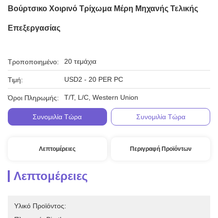
Βούρτσικο Χοιρινό Τρίχωμα Μέρη Μηχανής Τελικής
Επεξεργασίας
20 τεμάχια
Τροποποιημένο:
USD2 - 20 PER PC
Τιμή:
T/T, L/C, Western Union
Όροι Πληρωμής:
Συνομιλία Τώρα
Συνομιλία Τώρα
Λεπτομέρειες
Περιγραφή Προϊόντων
Λεπτομέρειες
Υλικό Προϊόντος: