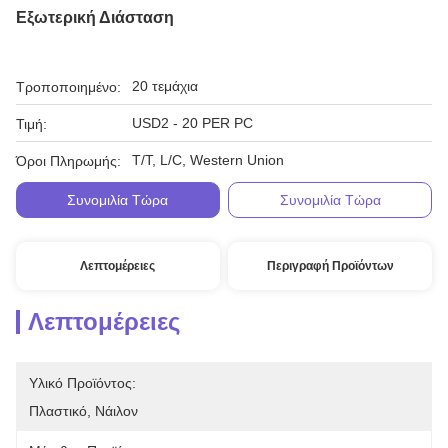
Εξωτερική Διάσταση
20 τεμάχια
Τροποποιημένο:
USD2 - 20 PER PC
Τιμή:
T/T, L/C, Western Union
Όροι Πληρωμής:
Συνομιλία Τώρα
Συνομιλία Τώρα
Λεπτομέρειες
Περιγραφή Προϊόντων
Λεπτομέρειες
Υλικό Προϊόντος:
Πλαστικό, Νάιλον