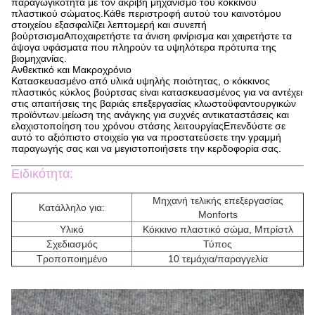
παραγωγικότητα με τον ακριβή μηχανισμό του κόκκινου
πλαστικού σώματος.Κάθε περιστροφή αυτού του καινοτόμου
στοιχείου εξασφαλίζει λεπτομερή και συνεπή
βούρτσισμαΑποχαιρετήστε τα άνιση φινίρισμα και χαιρετήστε τα
άψογα υφάσματα που πληρούν τα υψηλότερα πρότυπα της
βιομηχανίας.
Ανθεκτικό και Μακροχρόνιο
Κατασκευασμένο από υλικά υψηλής ποιότητας, ο κόκκινος
πλαστικός κύκλος βούρτσας είναι κατασκευασμένος για να αντέχει
στις απαιτήσεις της βαριάς επεξεργασίας κλωστοϋφαντουργικών
προϊόντων.μείωση της ανάγκης για συχνές αντικαταστάσεις και
ελαχιστοποίηση του χρόνου στάσης λειτουργίαςΕπενδύστε σε
αυτό το αξιόπιστο στοιχείο για να προστατεύσετε την γραμμή
παραγωγής σας και να μεγιστοποιήσετε την κερδοφορία σας.
Ειδικότητα:
Μηχανή τελικής επεξεργασίας
Κατάλληλο για:
Monforts
Υλικό
Κόκκινο πλαστικό σώμα, Μπρίστλ
Σχεδιασμός
Τύπος
Τροποποιημένο
10 τεμάχια/παραγγελία