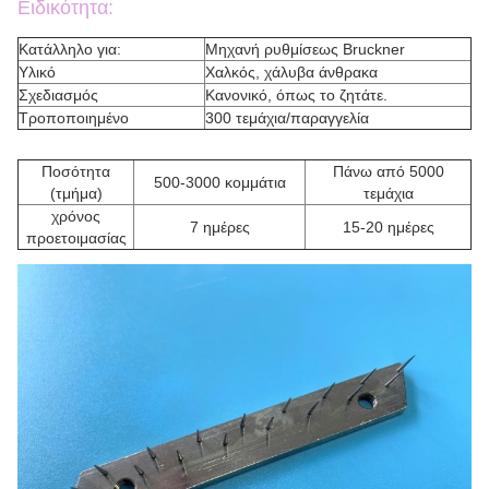
Ειδικότητα:
Κατάλληλο για:
Μηχανή ρυθμίσεως Bruckner
Υλικό
Χαλκός, χάλυβα άνθρακα
Σχεδιασμός
Κανονικό, όπως το ζητάτε.
Τροποποιημένο
300 τεμάχια/παραγγελία
Ποσότητα
Πάνω από 5000
500-3000 κομμάτια
(τμήμα)
τεμάχια
χρόνος
7 ημέρες
15-20 ημέρες
προετοιμασίας