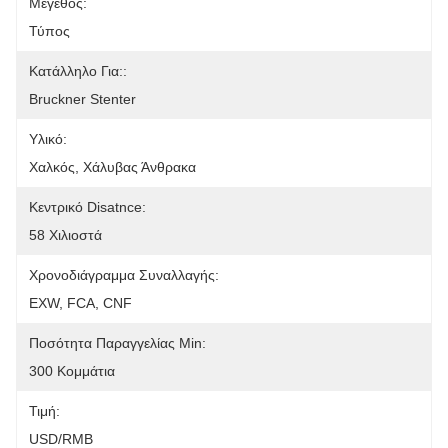
Μέγεθος:
Τύπος
Κατάλληλο Για::
Bruckner Stenter
Υλικό:
Χαλκός, Χάλυβας Άνθρακα
Κεντρικό Disatnce:
58 Χιλιοστά
Χρονοδιάγραμμα Συναλλαγής:
EXW, FCA, CNF
Ποσότητα Παραγγελίας Min:
300 Κομμάτια
Τιμή:
USD/RMB