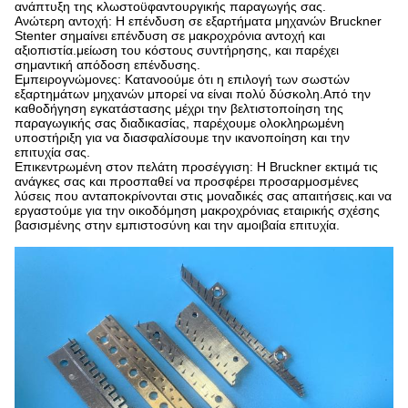
ανάπτυξη της κλωστοϋφαντουργικής παραγωγής σας.
Ανώτερη αντοχή: Η επένδυση σε εξαρτήματα μηχανών Bruckner
Stenter σημαίνει επένδυση σε μακροχρόνια αντοχή και
αξιοπιστία.μείωση του κόστους συντήρησης, και παρέχει
σημαντική απόδοση επένδυσης.
Εμπειρογνώμονες: Κατανοούμε ότι η επιλογή των σωστών
εξαρτημάτων μηχανών μπορεί να είναι πολύ δύσκολη.Από την
καθοδήγηση εγκατάστασης μέχρι την βελτιστοποίηση της
παραγωγικής σας διαδικασίας, παρέχουμε ολοκληρωμένη
υποστήριξη για να διασφαλίσουμε την ικανοποίηση και την
επιτυχία σας.
Επικεντρωμένη στον πελάτη προσέγγιση: Η Bruckner εκτιμά τις
ανάγκες σας και προσπαθεί να προσφέρει προσαρμοσμένες
λύσεις που ανταποκρίνονται στις μοναδικές σας απαιτήσεις.και να
εργαστούμε για την οικοδόμηση μακροχρόνιας εταιρικής σχέσης
βασισμένης στην εμπιστοσύνη και την αμοιβαία επιτυχία.