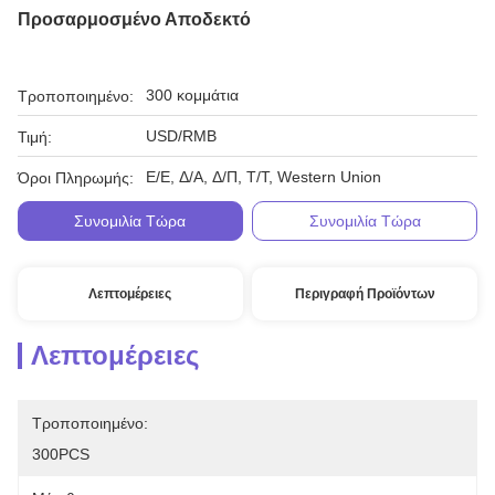
Προσαρμοσμένο Αποδεκτό
300 κομμάτια
Τροποποιημένο:
USD/RMB
Τιμή:
Ε/Ε, Δ/Α, Δ/Π, Τ/Τ, Western Union
Όροι Πληρωμής:
Συνομιλία Τώρα
Συνομιλία Τώρα
Λεπτομέρειες
Περιγραφή Προϊόντων
Λεπτομέρειες
Τροποποιημένο:
300PCS