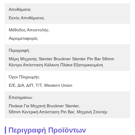
Αποθέματα:
Εκτός Αποθέματος
Μέθοδος Αποστολής:
Αερομεταφορές
Περιγραφή:
Μέρη Μηχανής Stenter Bruckner Stenter Pin Bar 58mm 
Κέντρο Απόσταση Κάλκινη Πλάκα Εξατομικευμένη
Όροι Πληρωμής:
Ε/Ε, Δ/Α, Δ/Π, Τ/Τ, Western Union
Επισημαίνω:
Πινάκια Για Μηχανή Bruckner Stenter
, 
58mm Κεντρική Απόσταση Pin Bar
, 
Μηχανή Στεντέρ
Περιγραφή Προϊόντων