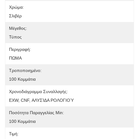
Χρώμα:
Σλιβέρ
Μέγεθος:
Τύπος
Περιγραφή:
ΠΩΜΑ
Τροποποιημένο:
100 Κομμάτια
Χρονοδιάγραμμα Συναλλαγής:
EXW, CNF, ΑΛΥΣΊΔΑ ΡΟΛΟΓΙΟΎ
Ποσότητα Παραγγελίας Min:
100 Κομμάτια
Τιμή: