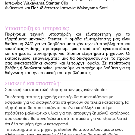
Ιαπωνίας Wakayama Stenter Clip
Ανθεκτικό και Πολυδιάστατο: Ιαπωνία Wakayama Setti
Υποστήριξη και υπηρεσίες:
Παρέχουμε τεχνική υποστήριξη και εξυπηρέτηση για τα
4:06 PM
εξαρτήματα μηχανών Stenter. Η ομάδα εξυπηρέτησης μας είναι
διαθέσιμη 24/7 για να βοηθήσει με τυχόν τεχνικά προβλήματα και
Good day, what product are you looking for?
ερωτήσεις.Επίσης, προσφέρουμε μια σειρά από εγκαταστάσεις
και υπηρεσίες συντήρησης για Stenter εξαρτήματα μηχανών. Οι