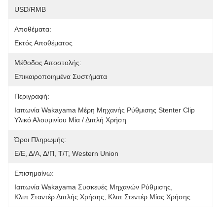
USD/RMB
Αποθέματα:
Εκτός Αποθέματος
Μέθοδος Αποστολής:
Επικαιροποιημένα Συστήματα
Περιγραφή:
Ιαπωνία Wakayama Μέρη Μηχανής Ρύθμισης Stenter Clip 
Υλικό Αλουμινίου Μία / Διπλή Χρήση
Όροι Πληρωμής:
Ε/Ε, Δ/Α, Δ/Π, Τ/Τ, Western Union
Επισημαίνω:
Ιαπωνία Wakayama Συσκευές Μηχανών Ρύθμισης
, 
Κλιπ Σταντέρ Διπλής Χρήσης
, 
Κλιπ Στεντέρ Μίας Χρήσης