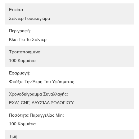
Ετικέτα:
Στέντερ Γουακαγιάμα
Περιγραφή:
Κλιπ Για Το Στέντερ
Τροποποιημένο:
100 Κομμάτια
Εφαρμογή:
Φτιάξτε Την Άκρη Του Υφάσματος
Χρονοδιάγραμμα Συναλλαγής:
EXW, CNF, ΑΛΥΣΊΔΑ ΡΟΛΟΓΙΟΎ
Ποσότητα Παραγγελίας Min:
100 Κομμάτια
Τιμή: