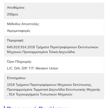
Αποθέματα:
200pcs
Μέθοδος Αποστολής:
Αερομεταφορές
Περιγραφή:
640,819,914,1018 Τμήματα Περιστρεφόμενων Εκτυπωτικών 
Μηχανών Προσαρμοσμένα Τελικά Δαχτυλίδια
Όροι Πληρωμής:
L/C, D/A, D/P, T/T, Western Union
Επισημαίνω:
1018 Τμήματα Περιστρεφόμενων Μηχανών Εκτύπωσης
, 
Προσαρμοσμένα Τερματικά Δαχτυλίδια Εκτυπωτικής Μηχανής
, 
914 Τεχνουργήματα Τυπωτικών Μηχανών