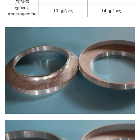
(τμήμα)
χρόνος
10 ημέρες
14 ημέρες
προετοιμασίας