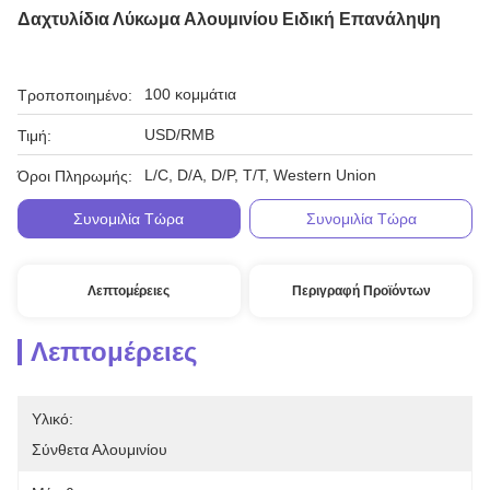
Δαχτυλίδια Λύκωμα Αλουμινίου Ειδική Επανάληψη
100 κομμάτια
Τροποποιημένο:
USD/RMB
Τιμή:
L/C, D/A, D/P, T/T, Western Union
Όροι Πληρωμής:
Συνομιλία Τώρα
Συνομιλία Τώρα
Λεπτομέρειες
Περιγραφή Προϊόντων
Λεπτομέρειες
Υλικό:
Σύνθετα Αλουμινίου