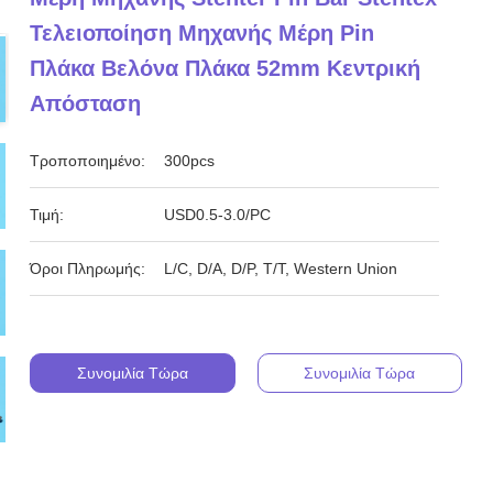
Τελειοποίηση Μηχανής Μέρη Pin
Πλάκα Βελόνα Πλάκα 52mm Κεντρική
Απόσταση
Τροποποιημένο:
300pcs
Τιμή:
USD0.5-3.0/PC
Όροι Πληρωμής:
L/C, D/A, D/P, T/T, Western Union
Συνομιλία Τώρα
Συνομιλία Τώρα