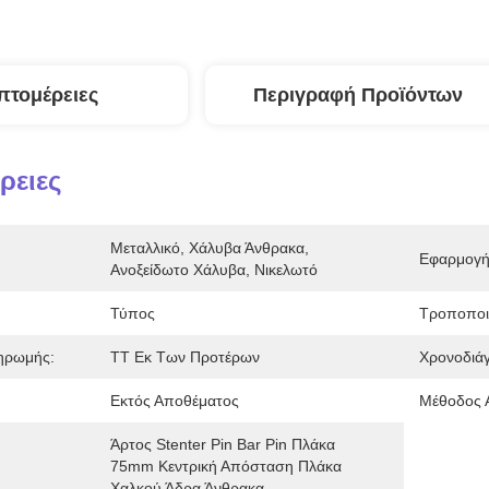
πτομέρειες
Περιγραφή Προϊόντων
ρειες
Μεταλλικό, Χάλυβα Άνθρακα, 
Εφαρμογή
Ανοξείδωτο Χάλυβα, Νικελωτό
Τύπος
Τροποποι
ηρωμής:
TT Εκ Των Προτέρων
Χρονοδιά
Εκτός Αποθέματος
Μέθοδος 
Άρτος Stenter Pin Bar Pin Πλάκα 
75mm Κεντρική Απόσταση Πλάκα 
Χαλκού Άδρα Άνθρακα