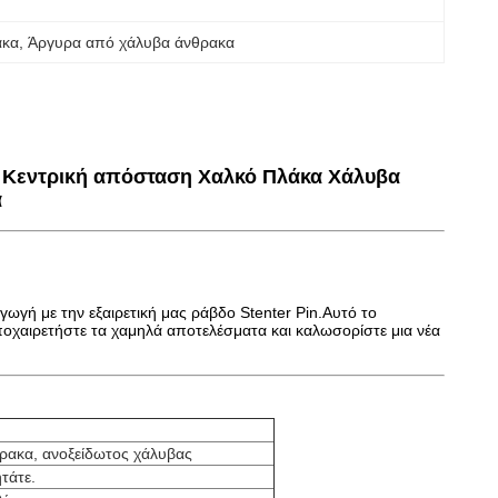
άκα
, 
Άργυρα από χάλυβα άνθρακα
5mm Κεντρική απόσταση Χαλκό Πλάκα Χάλυβα
α
γή με την εξαιρετική μας ράβδο Stenter Pin.Αυτό το
χαιρετήστε τα χαμηλά αποτελέσματα και καλωσορίστε μια νέα
ρακα, ανοξείδωτος χάλυβας
τάτε.