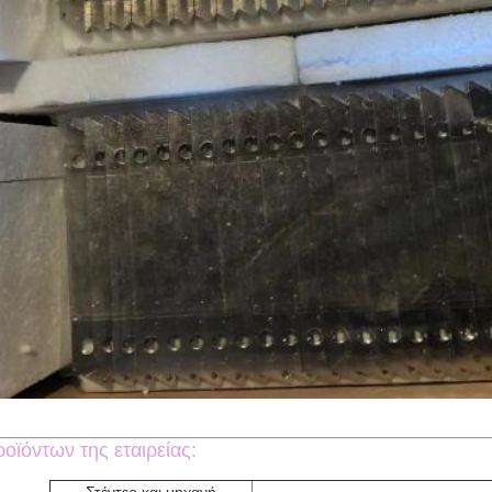
οϊόντων της εταιρείας: