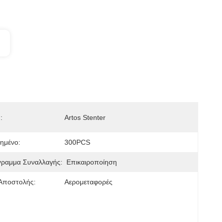
:
Artos Stenter
ημένο:
300PCS
γραμμα Συναλλαγής:
Επικαιροποίηση
Αποστολής:
Αερομεταφορές