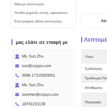
Μάκτρο εκτύπωσης
Λεπίδα μηχανής κοπής υφασμάτων
Λε
Επιστροφική οθόνη εκτύπωσης
Λεπτομέ
μας ελάτε σε επαφή με
Ms. Sun Zhu
Υλικό:
sun@czjayu.com
Σχεδιασμός:
0086 17315083001
Προθεσμία Πλ
Ms. Sun Zhu
Αποθέματα:
summer@czjayu.com
Περιγραφή:
18761153138