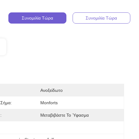
Συνομιλία Τώρα
Συνομιλία Τώρα
Ανοξείδωτο
 Σήμα:
Monforts
:
Μεταβιβάστε Το Ύφασμα