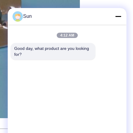
Sun
4:12 AM
Good day, what product are you looking 
for?