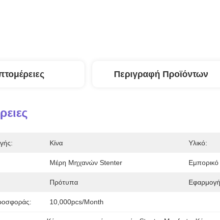
πτομέρειες
Περιγραφή Προϊόντων
ρειες
γής:
Κίνα
Υλικό:
Μέρη Μηχανών Stenter
Εμπορικό
Πρότυπα
Εφαρμογή
ροσφοράς:
10,000pcs/month