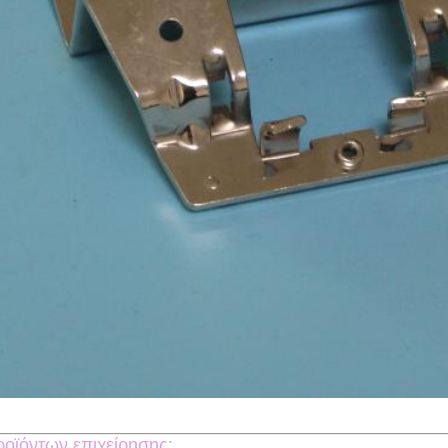
οϊόντων επιχείρησης: