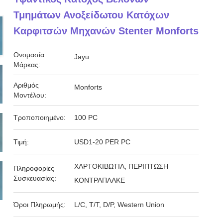
Τμημάτων Ανοξείδωτου Κατόχων
Καρφιτσών Μηχανών Stenter Monforts
Ονομασία
Jayu
Μάρκας:
Αριθμός
Monforts
Μοντέλου:
Τροποποιημένο:
100 PC
Τιμή:
USD1-20 PER PC
ΧΑΡΤΟΚΙΒΩΤΙΑ, ΠΕΡΙΠΤΩΣΗ
Πληροφορίες
Συσκευασίας:
ΚΟΝΤΡΑΠΛΑΚΕ
Όροι Πληρωμής:
L/C, T/T, D/P, Western Union