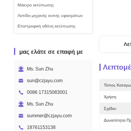
Μάκτρο εκτύπωσης
Λεπίδα μηχανής κοπής υφασμάτων
Επιστροφική οθόνη εκτύπωσης
Λε
μας ελάτε σε επαφή με
Λεπτομέ
Ms. Sun Zhu
sun@czjayu.com
Τόπος Καταγω
0086 17315083001
Χρήση:
Ms. Sun Zhu
Σχέδιο:
summer@czjayu.com
Δυνατότητα Π
18761153138