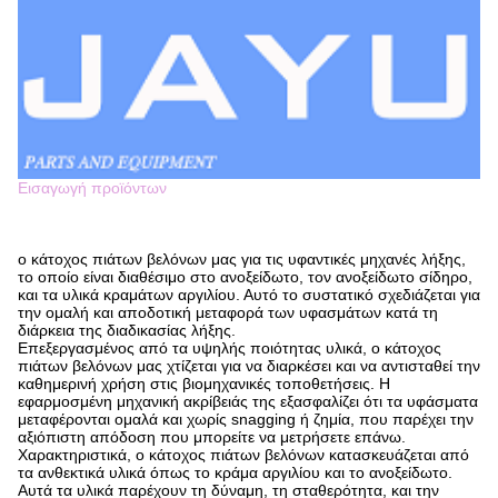
Εισαγωγή προϊόντων
ο κάτοχος πιάτων βελόνων μας για τις υφαντικές μηχανές λήξης,
το οποίο είναι διαθέσιμο στο ανοξείδωτο, τον ανοξείδωτο σίδηρο,
και τα υλικά κραμάτων αργιλίου. Αυτό το συστατικό σχεδιάζεται για
την ομαλή και αποδοτική μεταφορά των υφασμάτων κατά τη
διάρκεια της διαδικασίας λήξης.
Επεξεργασμένος από τα υψηλής ποιότητας υλικά, ο κάτοχος
πιάτων βελόνων μας χτίζεται για να διαρκέσει και να αντισταθεί την
καθημερινή χρήση στις βιομηχανικές τοποθετήσεις. Η
εφαρμοσμένη μηχανική ακρίβειάς της εξασφαλίζει ότι τα υφάσματα
μεταφέρονται ομαλά και χωρίς snagging ή ζημία, που παρέχει την
αξιόπιστη απόδοση που μπορείτε να μετρήσετε επάνω.
Χαρακτηριστικά, ο κάτοχος πιάτων βελόνων κατασκευάζεται από
τα ανθεκτικά υλικά όπως το κράμα αργιλίου και το ανοξείδωτο.
Αυτά τα υλικά παρέχουν τη δύναμη, τη σταθερότητα, και την