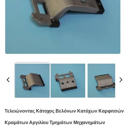
Τελειώνοντας Κάτοχος Βελόνων Κατόχων Καρφιτσών
Κραμάτων Αργιλίου Τμημάτων Μηχανημάτων