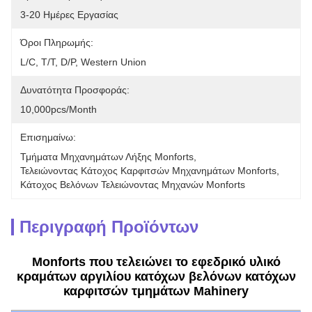
3-20 Ημέρες Εργασίας
Όροι Πληρωμής:
L/C, T/T, D/P, Western Union
Δυνατότητα Προσφοράς:
10,000pcs/month
Επισημαίνω:
Τμήματα Μηχανημάτων Λήξης Monforts
, 
Τελειώνοντας Κάτοχος Καρφιτσών Μηχανημάτων Monforts
, 
Κάτοχος Βελόνων Τελειώνοντας Μηχανών Monforts
Περιγραφή Προϊόντων
Monforts που τελειώνει το εφεδρικό υλικό
κραμάτων αργιλίου κατόχων βελόνων κατόχων
καρφιτσών τμημάτων Mahinery