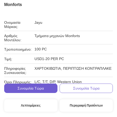
Monforts
Ονομασία
Jayu
Μάρκας:
Αριθμός
Τμήματα μηχανών Monforts
Μοντέλου:
100 PC
Τροποποιημένο:
USD1-20 PER PC
Τιμή:
Πληροφορίες
ΧΑΡΤΟΚΙΒΩΤΙΑ, ΠΕΡΙΠΤΩΣΗ ΚΟΝΤΡΑΠΛΑΚΕ
Συσκευασίας:
L/C, T/T, D/P, Western Union
Όροι Πληρωμής:
Συνομιλία Τώρα
Συνομιλία Τώρα
Λεπτομέρειες
Περιγραφή Προϊόντων