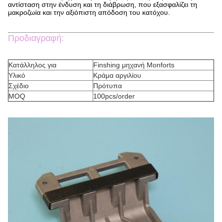
αντίσταση στην ένδυση και τη διάβρωση, που εξασφαλίζει τη
μακροζωία και την αξιόπιστη απόδοση του κατόχου.
Προδιαγραφή:
Κατάλληλος για
Finshing μηχανή Monforts
Υλικό
Κράμα αργιλίου
Σχέδιο
Πρότυπα
MOQ
100pcs/order