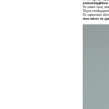
επαναλαμβάνει τ
Το υλικό τους εί
Τέχνη επεξεργασί
Οι υφαντικοί εξ
που κάνει τη γ