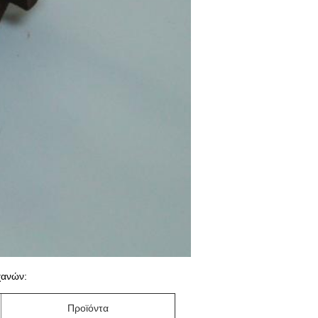
χανών:
Προϊόντα