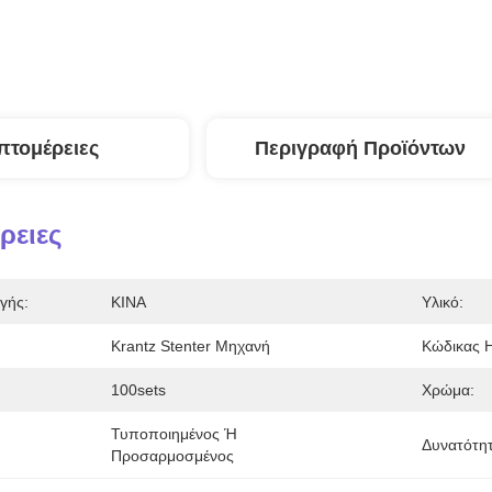
πτομέρειες
Περιγραφή Προϊόντων
ρειες
γής:
ΚΙΝΑ
Υλικό:
Krantz Stenter Μηχανή
Κώδικας 
100sets
Χρώμα:
Τυποποιημένος Ή 
Δυνατότη
Προσαρμοσμένος