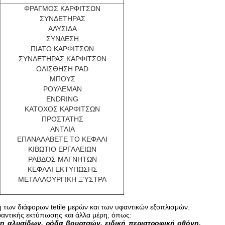
ΦΡΑΓΜΟΣ ΚΑΡΦΙΤΣΩΝ
ΣΥΝΔΕΤΗΡΑΣ
ΑΛΥΣΙΔΑ
ΣΥΝΔΕΣΗ
ΠΙΑΤΟ ΚΑΡΦΙΤΣΩΝ
ΣΥΝΔΕΤΗΡΑΣ ΚΑΡΦΙΤΣΩΝ
ΟΛΙΣΘΗΣΗ PAD
ΜΠΟΥΣ
ΡΟΥΛΕΜΑΝ
ENDRING
ΚΑΤΟΧΟΣ ΚΑΡΦΙΤΣΩΝ
ΠΡΟΣΤΑΤΗΣ
ΑΝΤΛΙΑ
ΕΠΑΝΑΛΑΒΕΤΕ ΤΟ ΚΕΦΑΛΙ
ΚΙΒΩΤΙΟ ΕΡΓΑΛΕΙΩΝ
ΡΑΒΔΟΣ ΜΑΓΝΗΤΩΝ
ΚΕΦΑΛΙ ΕΚΤΥΠΩΣΗΣ
ΜΕΤΑΛΛΟΥΡΓΙΚΗ ΞΎΣΤΡΑ
 των διάφορων tetile μερών και των υφαντικών εξοπλισμών.
φαντικής εκτύπωσης και άλλα μέρη, όπως:
η αλυσίδων, ρόδα βουρτσών, ειδική περιστροφική οθόνη,