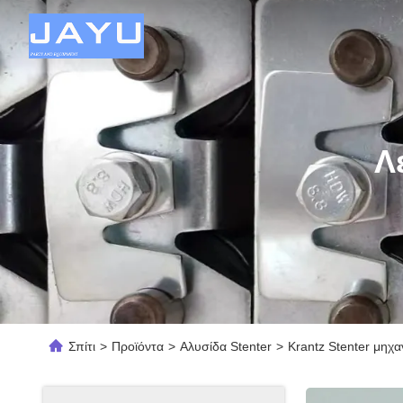
Λ
Σπίτι
>
Προϊόντα
>
Αλυσίδα Stenter
>
Krantz Stenter μηχ