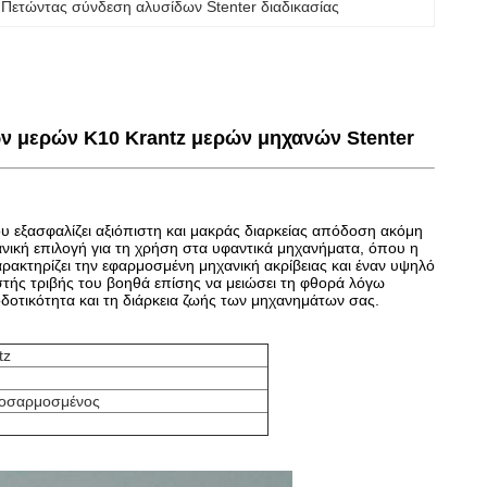
 
Πετώντας σύνδεση αλυσίδων Stenter διαδικασίας
ων μερών K10 Krantz μερών μηχανών Stenter
ου εξασφαλίζει αξιόπιστη και μακράς διαρκείας απόδοση ακόμη
δανική επιλογή για τη χρήση στα υφαντικά μηχανήματα, όπου η
χαρακτηρίζει την εφαρμοσμένη μηχανική ακρίβειας και έναν υψηλό
στής τριβής του βοηθά επίσης να μειώσει τη φθορά λόγω
οδοτικότητα και τη διάρκεια ζωής των μηχανημάτων σας.
tz
ροσαρμοσμένος