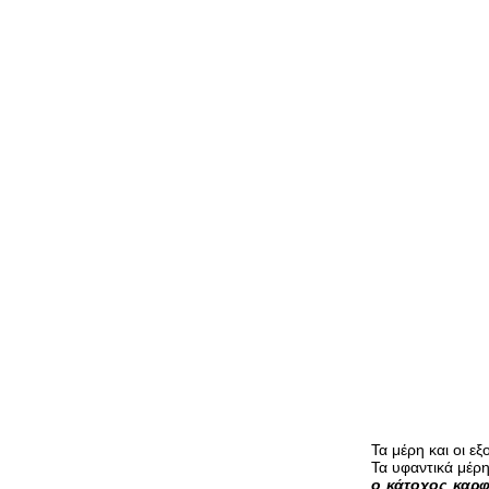
Τα μέρη και οι 
Τα υφαντικά μέρ
ο κάτοχος καρφ