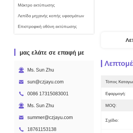
Μάκτρο εκτύπωσης
Λεπίδα μηχανής κοπής υφασμάτων
Επιστροφική οθόνη εκτύπωσης
Λε
μας ελάτε σε επαφή με
Λεπτομέ
Ms. Sun Zhu
sun@czjayu.com
Τόπος Καταγω
0086 17315083001
Εφαρμογή:
Ms. Sun Zhu
MOQ:
summer@czjayu.com
Σχέδιο:
18761153138