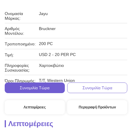
Ονομασία
Jayu
Μάρκας:
Αριθμός
Bruckner
Μοντέλου:
200 PC
Τροποποιημένο:
USD 2 - 20 PER PC
Τιμή:
Πληροφορίες
Χαρτοκιβώτιο
Συσκευασίας:
T/T, Western Union
Όροι Πληρωμής:
Συνομιλία Τώρα
Συνομιλία Τώρα
Λεπτομέρειες
Περιγραφή Προϊόντων
Λεπτομέρειες