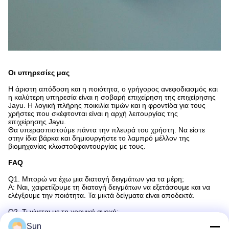
Οι υπηρεσίες μας
Η άριστη απόδοση και η ποιότητα, ο γρήγορος ανεφοδιασμός και
η καλύτερη υπηρεσία είναι η σοβαρή επιχείρηση της επιχείρησης
Jayu. Η λογική πλήρης ποικιλία τιμών και η φροντίδα για τους
χρήστες που σκέφτονται είναι η αρχή λειτουργίας της
επιχείρησης Jayu.
Θα υπερασπιστούμε πάντα την πλευρά του χρήστη. Να είστε
στην ίδια βάρκα και δημιουργήστε το λαμπρό μέλλον της
βιομηχανίας κλωστοϋφαντουργίας με τους.
FAQ
Q1. Μπορώ να έχω μια διαταγή δειγμάτων για τα μέρη;
Α: Ναι, χαιρετίζουμε τη διαταγή δειγμάτων να εξετάσουμε και να
ελέγξουμε την ποιότητα. Τα μικτά δείγματα είναι αποδεκτά.
Q2. Τι γίνεται με τη χρονική ανοχή;
Α: 3-5 ημέρες για το δείγμα που προετοιμάζεται, 8-30 εργάσιμες
Sun
ημέρες για τη μαζική παραγωγή.