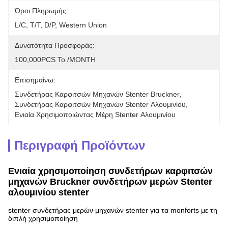
Όροι Πληρωμής:
L/C, T/T, D/P, Western Union
Δυνατότητα Προσφοράς:
100,000PCS Το /MONTH
Επισημαίνω:
Συνδετήρας Καρφιτσών Μηχανών Stenter Bruckner
, 
Συνδετήρας Καρφιτσών Μηχανών Stenter Αλουμινίου
, 
Ενιαία Χρησιμοποιώντας Μέρη Stenter Αλουμινίου
Περιγραφή Προϊόντων
Ενιαία χρησιμοποίηση συνδετήρων καρφιτσών
μηχανών Bruckner συνδετήρων μερών Stenter
αλουμινίου stenter
stenter συνδετήρας μερών μηχανών stenter για τα monforts με τη
διπλή χρησιμοποίηση