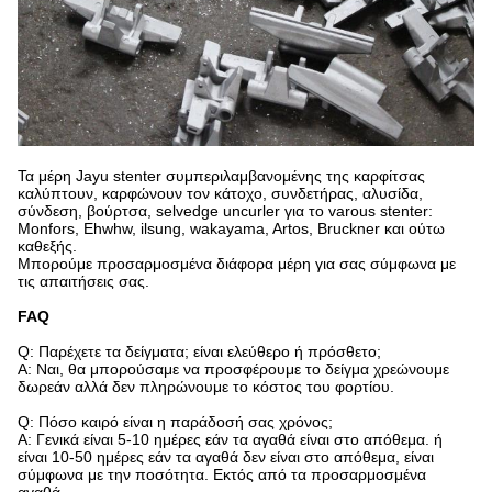
Τα μέρη Jayu stenter συμπεριλαμβανομένης της καρφίτσας
καλύπτουν, καρφώνουν τον κάτοχο, συνδετήρας, αλυσίδα,
σύνδεση, βούρτσα, selvedge uncurler για το varous stenter:
Monfors, Ehwhw, ilsung, wakayama, Artos, Bruckner και ούτω
καθεξής.
Μπορούμε προσαρμοσμένα διάφορα μέρη για σας σύμφωνα με
τις απαιτήσεις σας.
FAQ
Q: Παρέχετε τα δείγματα; είναι ελεύθερο ή πρόσθετο;
Α: Ναι, θα μπορούσαμε να προσφέρουμε το δείγμα χρεώνουμε
δωρεάν αλλά δεν πληρώνουμε το κόστος του φορτίου.
Q: Πόσο καιρό είναι η παράδοσή σας χρόνος;
Α: Γενικά είναι 5-10 ημέρες εάν τα αγαθά είναι στο απόθεμα. ή
είναι 10-50 ημέρες εάν τα αγαθά δεν είναι στο απόθεμα, είναι
σύμφωνα με την ποσότητα. Εκτός από τα προσαρμοσμένα