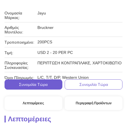
Ονομασία
Jayu
Μάρκας:
Αριθμός
Bruckner
Μοντέλου:
200PCS
Τροποποιημένο:
USD 2 - 20 PER PC
Τιμή:
Πληροφορίες
ΠΕΡΙΠΤΩΣΗ ΚΟΝΤΡΑΠΛΑΚΕ, ΧΑΡΤΟΚΙΒΩΤΙΟ
Συσκευασίας:
L/C, T/T, D/P, Western Union
Όροι Πληρωμής:
Συνομιλία Τώρα
Συνομιλία Τώρα
Λεπτομέρειες
Περιγραφή Προϊόντων
Λεπτομέρειες