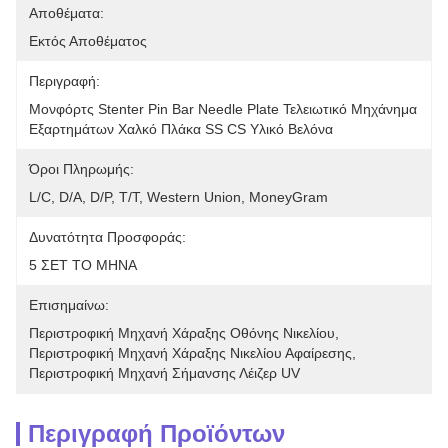
Αποθέματα:
Εκτός Αποθέματος
Περιγραφή:
Μονφόρτς Stenter Pin Bar Needle Plate Τελειωτικό Μηχάνημα 
Εξαρτημάτων Χαλκό Πλάκα SS CS Υλικό Βελόνα
Όροι Πληρωμής:
L/C, D/A, D/P, T/T, Western Union, MoneyGram
Δυνατότητα Προσφοράς:
5 ΣΕΤ ΤΟ ΜΗΝΑ
Επισημαίνω:
Περιστροφική Μηχανή Χάραξης Οθόνης Νικελίου
, 
Περιστροφική Μηχανή Χάραξης Νικελίου Αφαίρεσης
, 
Περιστροφική Μηχανή Σήμανσης Λέιζερ UV
Περιγραφή Προϊόντων