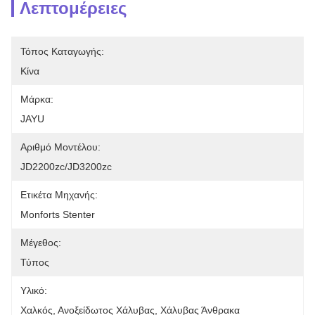
Λεπτομέρειες
Τόπος Καταγωγής:
Κίνα
Μάρκα:
JAYU
Αριθμό Μοντέλου:
JD2200zc/JD3200zc
Ετικέτα Μηχανής:
Monforts Stenter
Μέγεθος:
Τύπος
Υλικό:
Χαλκός, Ανοξείδωτος Χάλυβας, Χάλυβας Άνθρακα