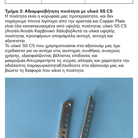
Τμήμα 3: Αδιαμφισβήτητη ποιότητα με υλικό SS CS
Η ποιότητα είναι η κορυφαία μας προτεραιότητα, και δεν
παρέχουμε τίποτα λιγότερο από την αριστεία.και Copper Plate
είναι όλα κατασκευασμένα από υψηλής ποιότητας υλικό SS CS
(Ατσάλι Ατσάλι Καρβονικό Χάλυβα)Αυτά τα υλικά υψηλής
ποιότητας προσφέρουν απαράμιλλη αντοχή, αντοχή και
αξιοπιστία.
Το υλικό SS CS που χρησιμοποιείται στα αξεσουάρ μας έχει
σχεδιαστεί για να αντέχει στις αυστηρές συνθήκες συνεχούς
χρήσης, εξασφαλίζοντας βέλτιστες επιδόσεις και
μακροζωία.Αποχαιρετήστε τις συχνές αλλαγές και χαιρετήστε την
αδιάλειπτη παραγωγικότηταΕπενδύστε στα αξεσουάρ μας και
βιώστε τη διαφορά που κάνει η ποιότητα.