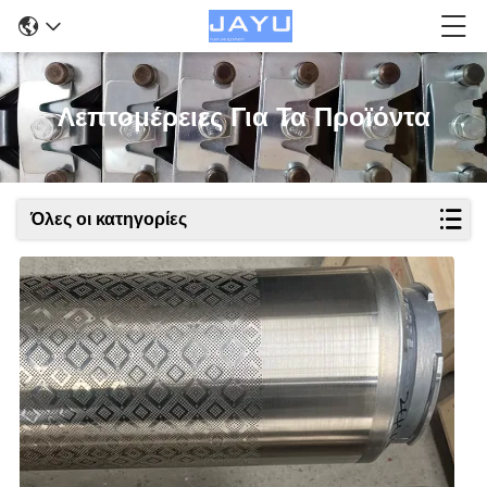
Λεπτομέρειες Για Τα Προϊόντα
Όλες οι κατηγορίες