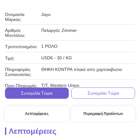
Ονομασία
Jayu
Μάρκας:
Αριθμός
Πελαργός Zimmer
Μοντέλου:
1 ΡΟΛΟ
Τροποποιημένο:
USD6 - 30 / KG
Τιμή:
Πληροφορίες
ΘΗΚΗ ΚΟΝΤΡΑ πλακέ από χαρτοκιβώτιο
Συσκευασίας:
T/T, Western Union
Όροι Πληρωμής:
Συνομιλία Τώρα
Συνομιλία Τώρα
Λεπτομέρειες
Περιγραφή Προϊόντων
Λεπτομέρειες