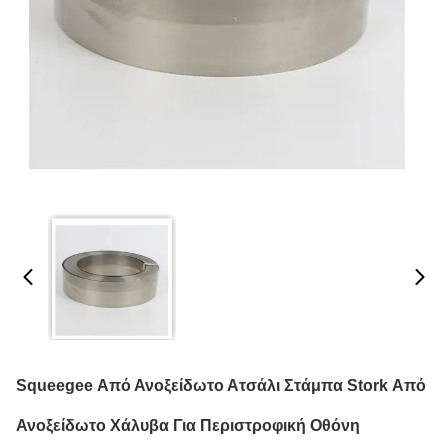
Squeegee Από Ανοξείδωτο Ατσάλι Στάμπα Stork Από
Ανοξείδωτο Χάλυβα Για Περιστροφική Οθόνη