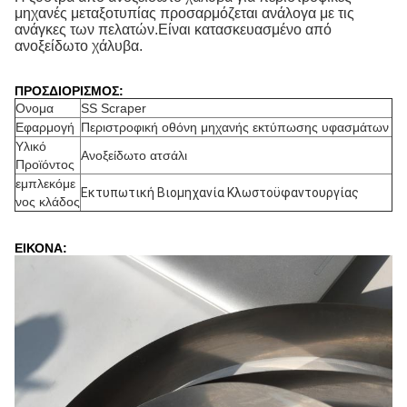
μηχανές μεταξοτυπίας προσαρμόζεται ανάλογα με τις
ανάγκες των πελατών.Είναι κατασκευασμένο από
ανοξείδωτο χάλυβα.
ΠΡΟΣΔΙΟΡΙΣΜΟΣ:
Ονομα
SS Scraper
Εφαρμογή
Περιστροφική οθόνη μηχανής εκτύπωσης υφασμάτων
Υλικό
Ανοξείδωτο ατσάλι
Προϊόντος
εμπλεκόμε
Εκτυπωτική Βιομηχανία Κλωστοϋφαντουργίας
νος κλάδος
ΕΙΚΟΝΑ: