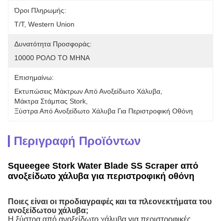
Όροι Πληρωμής:
T/T, Western Union
Δυνατότητα Προσφοράς:
10000 ΡΟΛΟ ΤΟ ΜΗΝΑ
Επισημαίνω:
Εκτυπώσεις Μάκτρων Από Ανοξείδωτο Χάλυβα
, 
Μάκτρα Στάμπας Stork
, 
Ξύστρα Από Ανοξείδωτο Χάλυβα Για Περιστροφική Οθόνη
Περιγραφή Προϊόντων
Squeegee Stork Water Blade SS Scraper από
ανοξείδωτο χάλυβα για περιστροφική οθόνη
Ποιες είναι οι προδιαγραφές και τα πλεονεκτήματα του
ανοξείδωτου χάλυβα;
Η ξύστρα από ανοξείδωτο χάλυβα για περιστροφικές