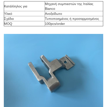
Μηχανή συμπιεστών της Ιταλίας
Κατάλληλος για
Bianco
Υλικό
Ανοξείδωτο
Σχέδιο
Τυποποιημένος ή προσαρμοσμένος
MOQ
100pcs/order