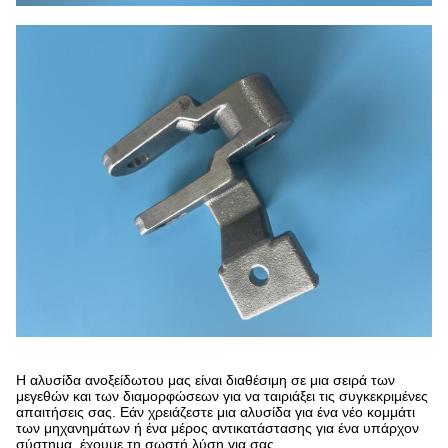
Η αλυσίδα ανοξείδωτου μας είναι διαθέσιμη σε μια σειρά των
μεγεθών και των διαμορφώσεων για να ταιριάξει τις συγκεκριμένες
απαιτήσεις σας. Εάν χρειάζεστε μια αλυσίδα για ένα νέο κομμάτι
των μηχανημάτων ή ένα μέρος αντικατάστασης για ένα υπάρχον
σύστημα, έχουμε τη σωστή λύση για σας.