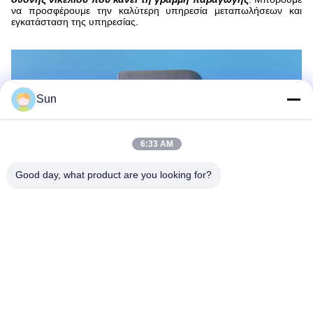
να προσφέρουμε την καλύτερη υπηρεσία μεταπωλήσεων και
εγκατάσταση της υπηρεσίας.
Sun
6:33 AM
Good day, what product are you looking for?
Τοποθετημένος στην πόλη Changzhou, provice Jiangsu, Κίνα. Η
πόλη μας είναι πλησίον από την πόλη της Σαγγάης και την πόλη
Hangzhou, είναι κατάλληλο για μας να μεταφέρουμε τα