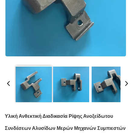
Υλική Ανθεκτική Διαδικασία Ρίψης Ανοξείδωτου
Συνδέσεων Αλυσίδων Μερών Μηχανών Συμπιεστών