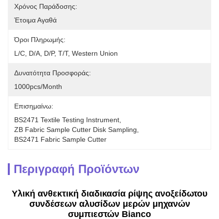
Χρόνος Παράδοσης:
Έτοιμα Αγαθά
Όροι Πληρωμής:
L/C, D/A, D/P, T/T, Western Union
Δυνατότητα Προσφοράς:
1000pcs/month
Επισημαίνω:
BS2471 Textile Testing Instrument
, 
ZB Fabric Sample Cutter Disk Sampling
, 
BS2471 Fabric Sample Cutter
Περιγραφή Προϊόντων
Υλική ανθεκτική διαδικασία ρίψης ανοξείδωτου
συνδέσεων αλυσίδων μερών μηχανών
συμπιεστών Bianco