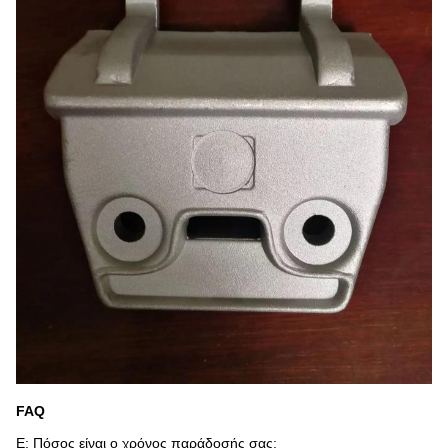
FAQ
Ε: Πόσος είναι ο χρόνος παράδοσής σας;