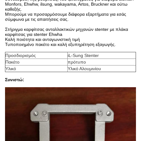
Monfors, Ehwhw, ilsung, wakayama, Artos, Bruckner και ούτω
καθεξής.
Μπορούμε να προσαρμόσουμε διάφορα εξαρτήματα για εσάς
σύμφωνα με τις απαιτήσεις σας.
Στήριγμα καρφίτσας ανταλλακτικών μηχανών stenter με πλάκα
καρφίτσας για stenter Ehwha
Καλή ποιότητα και ανταγωνιστική τιμή
Τυποποιημένο πακέτο και καλή εξυπηρέτηση εξαγωγής.
Προσδιορισμός
iL-Sung Stenter
Πακέτο
πρότυπο
Υλικό
Υλικό Αλουμινίου
Συνιστώ: