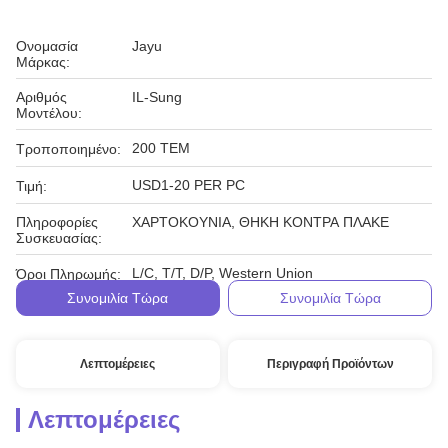
Ονομασία
Jayu
Μάρκας:
Αριθμός
IL-Sung
Μοντέλου:
200 ΤΕΜ
Τροποποιημένο:
USD1-20 PER PC
Τιμή:
Πληροφορίες
ΧΑΡΤΟΚΟΥΝΙΑ, ΘΗΚΗ ΚΟΝΤΡΑ ΠΛΑΚΕ
Συσκευασίας:
L/C, T/T, D/P, Western Union
Όροι Πληρωμής:
Συνομιλία Τώρα
Συνομιλία Τώρα
Λεπτομέρειες
Περιγραφή Προϊόντων
Λεπτομέρειες