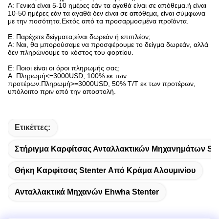
Α: Γενικά είναι 5-10 ημέρες εάν τα αγαθά είναι σε απόθεμα.ή είναι
10-50 ημέρες εάν τα αγαθά δεν είναι σε απόθεμα, είναι σύμφωνα
με την ποσότητα.Εκτός από τα προσαρμοσμένα προϊόντα.
Ε: Παρέχετε δείγματα;είναι δωρεάν ή επιπλέον;
Α: Ναι, θα μπορούσαμε να προσφέρουμε το δείγμα δωρεάν, αλλά
δεν πληρώνουμε το κόστος του φορτίου.
Ε: Ποιοι είναι οι όροι πληρωμής σας;
Α: Πληρωμή<=3000USD, 100% εκ των
προτέρων.Πληρωμή>=3000USD, 50% T/T εκ των προτέρων,
υπόλοιπο πριν από την αποστολή.
Ετικέττες:
Στήριγμα Καρφίτσας Ανταλλακτικών Μηχανημάτων Ste
Θήκη Καρφίτσας Stenter Από Κράμα Αλουμινίου
Ανταλλακτικά Μηχανών Ehwha Stenter