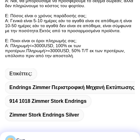
Α: Ναι, θα μπορούσαμε να προσφέρουμε το δείγμα δωρεάν, αλλά
δεν πληρώνουμε το κόστος του φορτίου.
Ε: Πόσος είναι ο χρόνος παράδοσής σας;
Α: Γενικά είναι 5-10 ημέρες εάν τα αγαθά είναι σε απόθεμα.ή είναι
10-50 ημέρες εάν τα αγαθά δεν είναι σε απόθεμα, είναι σύμφωνα
με την ποσότητα.Εκτός από τα προσαρμοσμένα προϊόντα.
Ε: Ποιοι είναι οι όροι πληρωμής σας;
Α: Πληρωμή<=3000USD, 100% εκ των
προτέρων.Πληρωμή>=3000USD, 50% T/T εκ των προτέρων,
υπόλοιπο πριν από την αποστολή.
Ετικέττες:
Endrings Zimmer Περιστροφική Μηχανή Εκτύπωσης Ο
914 1018 Zimmer Stork Endrings
Zimmer Stork Endrings Silver