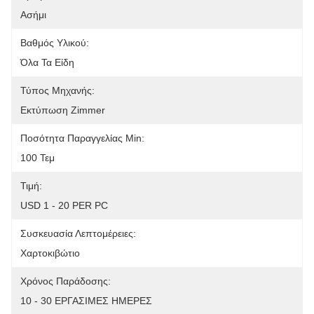
Ασήμι
Βαθμός Υλικού:
Όλα Τα Είδη
Τύπος Μηχανής:
Εκτύπωση Zimmer
Ποσότητα Παραγγελίας Min:
100 Τεμ
Τιμή:
USD 1 - 20 PER PC
Συσκευασία Λεπτομέρειες:
Χαρτοκιβώτιο
Χρόνος Παράδοσης:
10 - 30 ΕΡΓΑΣΙΜΕΣ ΗΜΕΡΕΣ