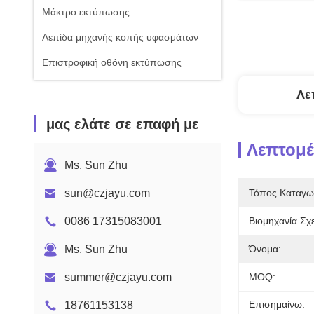
Μάκτρο εκτύπωσης
Λεπίδα μηχανής κοπής υφασμάτων
Επιστροφική οθόνη εκτύπωσης
Λε
μας ελάτε σε επαφή με
Λεπτομέ
Ms. Sun Zhu
sun@czjayu.com
Τόπος Καταγω
0086 17315083001
Βιομηχανία Σχε
Ms. Sun Zhu
Όνομα:
summer@czjayu.com
MOQ:
Επισημαίνω:
18761153138