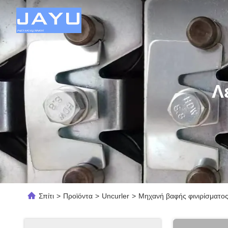
Λ
Σπίτι
>
Προϊόντα
>
Uncurler
>
Μηχανή βαφής φινιρίσματος