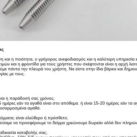
ας
 και η ποιότητα, ο γρήγορος ανεφοδιασμός και η καλύτερη υπηρεσία εί
τιμών και η φροντίδα για τους χρήστες που σκέφτονται είναι η αρχή λειτ
με πάντα την πλευρά του χρήστη. Να είστε στην ίδια βάρκα και δημιο
ίας με τους.
ίναι η παράδοσή σας χρόνος;
3-5 ημέρες εάν τα αγαθά είναι στο απόθεμα. ή είναι 15-20 ημέρες εάν τα
ροσαρμοσμένα αγαθά.
είγματα; είναι ελεύθερο ή πρόσθετο;
ούσαμε να προσφέρουμε το δείγμα χρεώνουμε δωρεάν αλλά δεν πληρών
διαδικασία καταβολής σας;