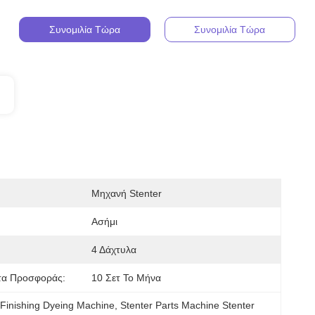
Συνομιλία Τώρα
Συνομιλία Τώρα
Μηχανή Stenter
Ασήμι
4 Δάχτυλα
τα Προσφοράς:
10 Σετ Το Μήνα
 Finishing Dyeing Machine
, 
Stenter Parts Machine Stenter