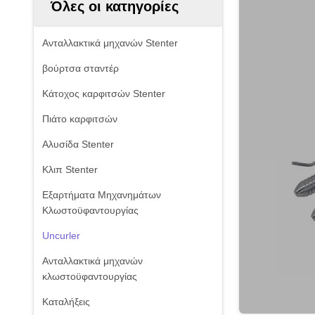
Όλες οι κατηγορίες
Ανταλλακτικά μηχανών Stenter
βούρτσα σταντέρ
Κάτοχος καρφιτσών Stenter
Πιάτο καρφιτσών
Αλυσίδα Stenter
Κλιπ Stenter
Εξαρτήματα Μηχανημάτων
Κλωστοϋφαντουργίας
Uncurler
Ανταλλακτικά μηχανών
κλωστοϋφαντουργίας
Καταλήξεις