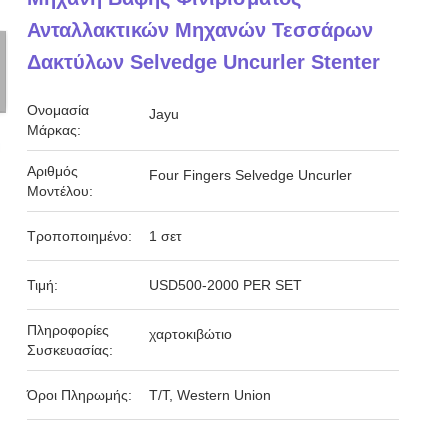
Ανταλλακτικών Μηχανών Τεσσάρων
Δακτύλων Selvedge Uncurler Stenter
Ονομασία
Jayu
Μάρκας:
Αριθμός
Four Fingers Selvedge Uncurler
Μοντέλου:
Τροποποιημένο:
1 σετ
Τιμή:
USD500-2000 PER SET
Πληροφορίες
χαρτοκιβώτιο
Συσκευασίας:
Όροι Πληρωμής:
T/T, Western Union