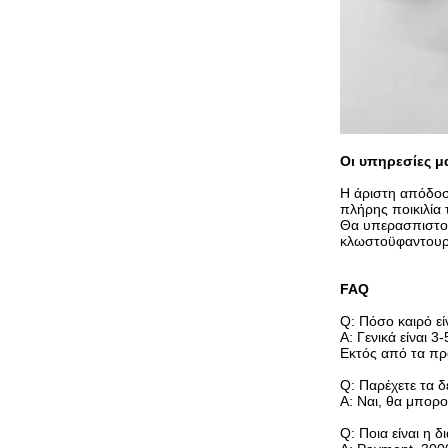
Οι υπηρεσίες μ
Η άριστη απόδοση
πλήρης ποικιλία 
Θα υπερασπιστού
κλωστοϋφαντουργ
FAQ
Q: Πόσο καιρό ε
Α: Γενικά είναι 
Εκτός από τα π
Q: Παρέχετε τα δ
Α: Ναι, θα μπορ
Q: Ποια είναι η 