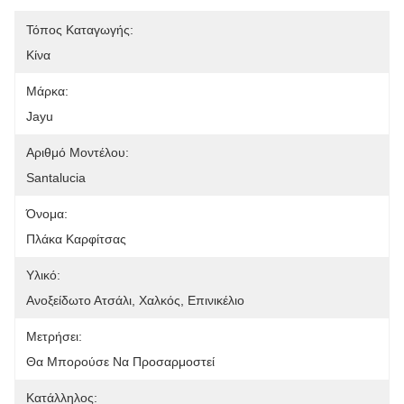
Τόπος Καταγωγής:
Κίνα
Μάρκα:
Jayu
Αριθμό Μοντέλου:
Santalucia
Όνομα:
Πλάκα Καρφίτσας
Υλικό:
Ανοξείδωτο Ατσάλι, Χαλκός, Επινικέλιο
Μετρήσει:
Θα Μπορούσε Να Προσαρμοστεί
Κατάλληλος: