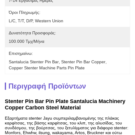
7-14 Εργάσιμες Ημέρες
Όροι Πληρωμής:
L/C, T/T, D/P, Western Union
Δυνατότητα Προσφοράς:
100.000 Τμχ/μήνα
Επισημαίνω:
Santalucia Stenter Pin Bar
, 
Stenter Pin Bar Copper
, 
Copper Stenter Machine Parts Pin Plate
Περιγραφή Προϊόντων
Stenter Pin Bar Pin Plate Santalucia Machinery
Copper Carbon Steel Material
Εξαρτήματα stenter Jayu συμπεριλαμβανομένης της πλάκας
καρφίτσας, της βάσης καρφίτσας, του κλιπ, της αλυσίδας, του
συνδέσμου, της βούρτσας, του ξετυλίγματος για διάφορα stenter:
Monfors, Ehwhw, ilsung, wakayama, Artos, Bruckner και ούτω