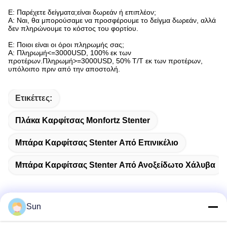
Ε: Παρέχετε δείγματα;είναι δωρεάν ή επιπλέον;
Α: Ναι, θα μπορούσαμε να προσφέρουμε το δείγμα δωρεάν, αλλά
δεν πληρώνουμε το κόστος του φορτίου.
Ε: Ποιοι είναι οι όροι πληρωμής σας;
Α: Πληρωμή<=3000USD, 100% εκ των
προτέρων.Πληρωμή>=3000USD, 50% T/T εκ των προτέρων,
υπόλοιπο πριν από την αποστολή.
Ετικέττες:
Πλάκα Καρφίτσας Monfortz Stenter
Μπάρα Καρφίτσας Stenter Από Επινικέλιο
Μπάρα Καρφίτσας Stenter Από Ανοξείδωτο Χάλυβα
Sun