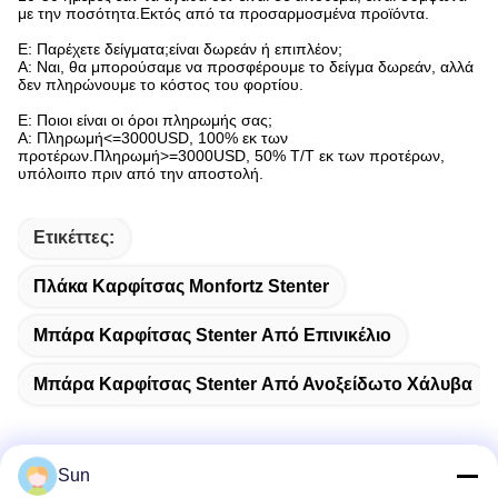
με την ποσότητα.Εκτός από τα προσαρμοσμένα προϊόντα.
Ε: Παρέχετε δείγματα;είναι δωρεάν ή επιπλέον;
Α: Ναι, θα μπορούσαμε να προσφέρουμε το δείγμα δωρεάν, αλλά
δεν πληρώνουμε το κόστος του φορτίου.
Ε: Ποιοι είναι οι όροι πληρωμής σας;
Α: Πληρωμή<=3000USD, 100% εκ των
προτέρων.Πληρωμή>=3000USD, 50% T/T εκ των προτέρων,
υπόλοιπο πριν από την αποστολή.
Ετικέττες:
Πλάκα Καρφίτσας Monfortz Stenter
Μπάρα Καρφίτσας Stenter Από Επινικέλιο
Μπάρα Καρφίτσας Stenter Από Ανοξείδωτο Χάλυβα
Sun