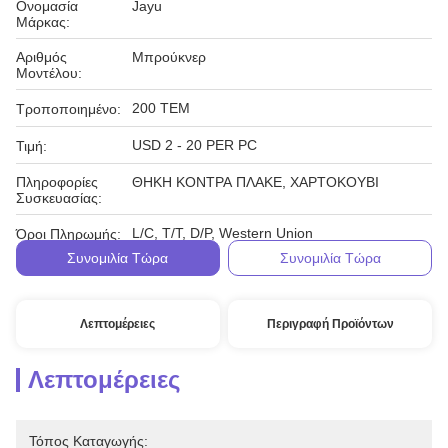
Ονομασία
Jayu
Μάρκας:
Αριθμός
Μπρούκνερ
Μοντέλου:
200 ΤΕΜ
Τροποποιημένο:
USD 2 - 20 PER PC
Τιμή:
Πληροφορίες
ΘΗΚΗ ΚΟΝΤΡΑ ΠΛΑΚΕ, ΧΑΡΤΟΚΟΥΒΙ
Συσκευασίας:
L/C, T/T, D/P, Western Union
Όροι Πληρωμής:
Συνομιλία Τώρα
Συνομιλία Τώρα
Λεπτομέρειες
Περιγραφή Προϊόντων
Λεπτομέρειες
Τόπος Καταγωγής: