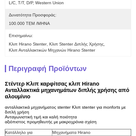
L/C, T/T, D/P, Western Union
Δυνατότητα Προσφοράς:
100.000 ΤΕΜ /ΜΗΝΑ
Επισημαίνω:
Κλιπ Hirano Stenter
, 
Κλιπ Stenter Διπλής Χρήσης
, 
Κλιπ Ανταλλακτικών Μηχανών Hirano Stenter
Περιγραφή Προϊόντων
Στέντερ Κλιπ καρφίτσας κλιπ Hirano
Ανταλλακτικά μηχανημάτων διπλής χρήσης από
αλουμίνιο
ανταλλακτικά μηχανήματος stenter Κλιπ stenter για monforts με
διπλή χρήση
Ανταγωνιστική τιμή και καλή ποιότητα
αξιόπιστος προμηθευτής με μακροχρόνια σχέση
Κατάλληλο για
Μηχανήματα Hirano