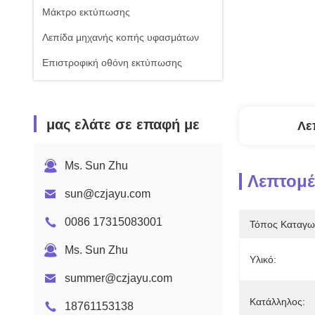
Μάκτρο εκτύπωσης
Λεπίδα μηχανής κοπής υφασμάτων
Επιστροφική οθόνη εκτύπωσης
μας ελάτε σε επαφή με
Λε
Ms. Sun Zhu
Λεπτομέ
sun@czjayu.com
0086 17315083001
Τόπος Καταγω
Ms. Sun Zhu
Υλικό:
summer@czjayu.com
Κατάλληλος:
18761153138