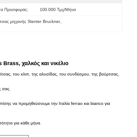
τα Προσφοράς:
100.000 Τμχ/μήνα
σας μηχανής Stenter Bruckner
, 
 Brass, χαλκός και νικέλιο
τσας, του κλιπ, της αλυσίδας, του συνδέσμου, της βούρτσας,
 σας.
σης να προμηθεύσουμε την Ιταλία ferrao και bianco για
ότητα για κάθε μήνα.