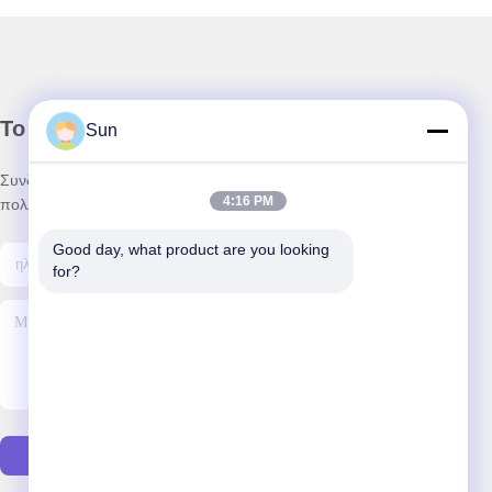
Το Δελτίο Ενημέρωσης
Sun
Συνδρομηθείτε στο ενημερωτικό μας δελτίο για εκπτώσεις και
4:16 PM
πολλά άλλα.
Good day, what product are you looking 
for?
Στείλτε E-Mail