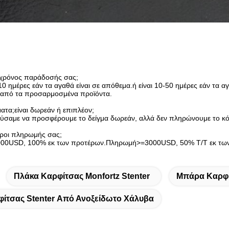
ο χρόνος παράδοσής σας;
5-10 ημέρες εάν τα αγαθά είναι σε απόθεμα.ή είναι 10-50 ημέρες εάν τα 
 από τα προσαρμοσμένα προϊόντα.
ματα;είναι δωρεάν ή επιπλέον;
ούσαμε να προσφέρουμε το δείγμα δωρεάν, αλλά δεν πληρώνουμε το κό
ι όροι πληρωμής σας;
00USD, 100% εκ των προτέρων.Πληρωμή>=3000USD, 50% T/T εκ των 
Πλάκα Καρφίτσας Monfortz Stenter
Μπάρα Καρφίτ
ίτσας Stenter Από Ανοξείδωτο Χάλυβα