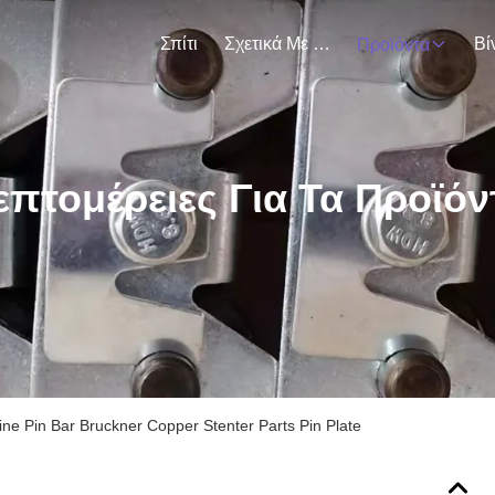
Σπίτι
Σχετικά Με Εμάς
Βί
Προϊόντα
επτομέρειες Για Τα Προϊόν
ine Pin Bar Bruckner Copper Stenter Parts Pin Plate