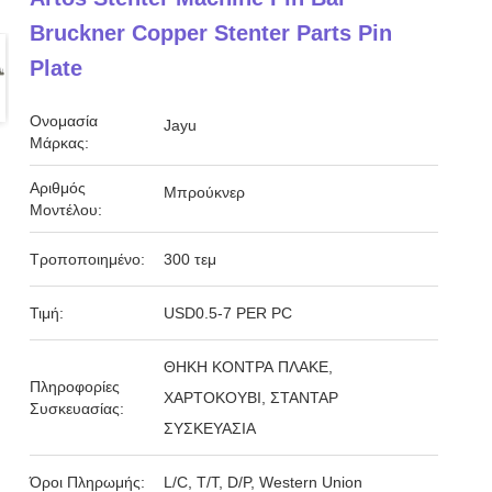
Bruckner Copper Stenter Parts Pin
Plate
Ονομασία
Jayu
Μάρκας:
Αριθμός
Μπρούκνερ
Μοντέλου:
Τροποποιημένο:
300 τεμ
Τιμή:
USD0.5-7 PER PC
ΘΗΚΗ ΚΟΝΤΡΑ ΠΛΑΚΕ,
Πληροφορίες
ΧΑΡΤΟΚΟΥΒΙ, ΣΤΑΝΤΑΡ
Συσκευασίας:
ΣΥΣΚΕΥΑΣΙΑ
Όροι Πληρωμής:
L/C, T/T, D/P, Western Union