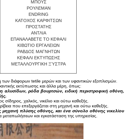
ΜΠΟΥΣ
ΡΟΥΛΕΜΑΝ
ENDRING
ΚΑΤΟΧΟΣ ΚΑΡΦΙΤΣΩΝ
ΠΡΟΣΤΑΤΗΣ
ΑΝΤΛΙΑ
ΕΠΑΝΑΛΑΒΕΤΕ ΤΟ ΚΕΦΑΛΙ
ΚΙΒΩΤΙΟ ΕΡΓΑΛΕΙΩΝ
ΡΑΒΔΟΣ ΜΑΓΝΗΤΩΝ
ΚΕΦΑΛΙ ΕΚΤΥΠΩΣΗΣ
ΜΕΤΑΛΛΟΥΡΓΙΚΗ ΞΎΣΤΡΑ
 των διάφορων tetile μερών και των υφαντικών εξοπλισμών.
φαντικής εκτύπωσης και άλλα μέρη, όπως:
η αλυσίδων, ρόδα βουρτσών, ειδική περιστροφική οθόνη,
ής.
ος σίδηρος, χαλκός, νικέλιο και ούτω καθεξής.
ρίβεια που επεξεργάζεται στη μηχανή και ούτω καθεξής.
ς μηχανή πλύσης οθόνης, και ένα σύνολο οθόνης νικελίου
α μεταπωλήσεων και εγκατάσταση της υπηρεσίας.