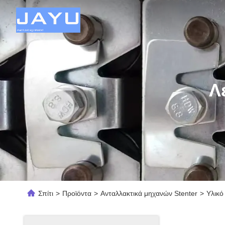
Λ
Σπίτι
>
Προϊόντα
>
Ανταλλακτικά μηχανών Stenter
>
Υλικό