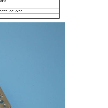
orts
ροσαρμοσμένος