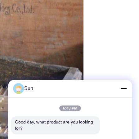
Sun
6:48 PM
Good day, what product are you looking 
for?