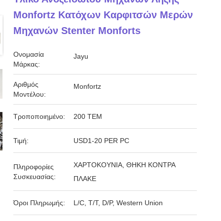
Monfortz Κατόχων Καρφιτσών Μερών
Μηχανών Stenter Monforts
Ονομασία
Jayu
Μάρκας:
Αριθμός
Monfortz
Μοντέλου:
Τροποποιημένο:
200 ΤΕΜ
Τιμή:
USD1-20 PER PC
ΧΑΡΤΟΚΟΥΝΙΑ, ΘΗΚΗ ΚΟΝΤΡΑ
Πληροφορίες
Συσκευασίας:
ΠΛΑΚΕ
Όροι Πληρωμής:
L/C, T/T, D/P, Western Union