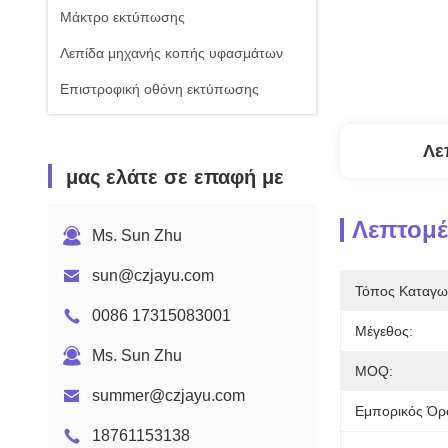
Μάκτρο εκτύπωσης
Λεπίδα μηχανής κοπής υφασμάτων
Επιστροφική οθόνη εκτύπωσης
Λε
μας ελάτε σε επαφή με
Λεπτομέ
Ms. Sun Zhu
sun@czjayu.com
Τόπος Καταγω
0086 17315083001
Μέγεθος:
Ms. Sun Zhu
MOQ:
summer@czjayu.com
Εμπορικός Όρ
18761153138