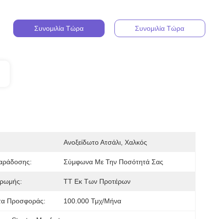
Συνομιλία Τώρα
Συνομιλία Τώρα
Ανοξείδωτο Ατσάλι, Χαλκός
αράδοσης:
Σύμφωνα Με Την Ποσότητά Σας
ρωμής:
TT Εκ Των Προτέρων
τα Προσφοράς:
100.000 Τμχ/μήνα