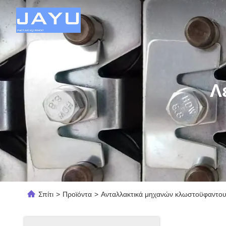
Λ
Σπίτι
>
Προϊόντα
>
Ανταλλακτικά μηχανών κλωστοϋφαντου