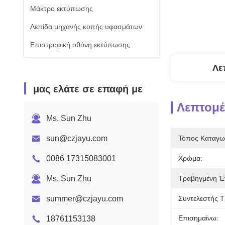
Μάκτρο εκτύπωσης
Λεπίδα μηχανής κοπής υφασμάτων
Επιστροφική οθόνη εκτύπωσης
Λε
μας ελάτε σε επαφή με
Λεπτομέ
Ms. Sun Zhu
sun@czjayu.com
Τόπος Καταγω
0086 17315083001
Χρώμα:
Ms. Sun Zhu
Τραβηγμένη Έ
summer@czjayu.com
Συντελεστής Τ
Επισημαίνω:
18761153138