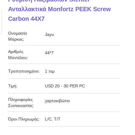
Ανταλλακτικά Monfortz PEEK Screw
Carbon 44X7
Ονομασία
Jayu
Μάρκας:
Αριθμός
44*7
Μοντέλου:
Τροποποιημένο:
1 τεμ
Τιμή:
USD 20 - 30 PER PC
Πληροφορίες
χαρτοκιβώτιο
Συσκευασίας:
Όροι Πληρωμής:
L/C, T/T