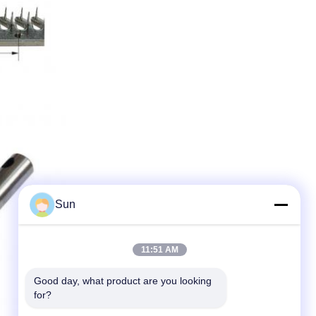
Sun
11:51 AM
Good day, what product are you looking 
for?