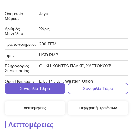
Ονομασία
Jayu
Μάρκας:
Αριθμός
Χάρις
Μοντέλου:
200 ΤΕΜ
Τροποποιημένο:
USD RMB
Τιμή:
Πληροφορίες
ΘΗΚΗ ΚΟΝΤΡΑ ΠΛΑΚΕ, ΧΑΡΤΟΚΟΥΒΙ
Συσκευασίας:
L/C, T/T, D/P, Western Union
Όροι Πληρωμής:
Συνομιλία Τώρα
Συνομιλία Τώρα
Λεπτομέρειες
Περιγραφή Προϊόντων
Λεπτομέρειες