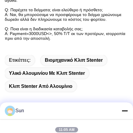
αγαθά.
Q: Παρέχετε τα δείγματα; είναι ελεύθερο ή πρόσθετο;
Α: Ναι, θα μπορούσαμε να προσφέρουμε το δείγμα χρεώνουμε
δωρεάν αλλά δεν πληρώνουμε το κόστος του φορτίου.
Q: Ποια είναι η διαδικασία καταβολής σας;
Α: Payment=3000USD<>, 50% T/T εκ των προτέρων, ισορροπία
πριν από την αποστολή.
Ετικέττες:
Βιομηχανικό Κλιπ Stenter
Υλικό Αλουμινίου Με Κλιπ Stenter
Κλιπ Stenter Από Αλουμίνιο
Sun
Γρήγορη επικοινωνία
11:05 AM