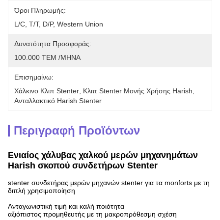
Όροι Πληρωμής:
L/C, T/T, D/P, Western Union
Δυνατότητα Προσφοράς:
100.000 ΤΕΜ /ΜΗΝΑ
Επισημαίνω:
Χάλκινο Κλιπ Stenter
, 
Κλιπ Stenter Μονής Χρήσης Harish
, 
Ανταλλακτικό Harish Stenter
Περιγραφή Προϊόντων
Ενιαίος χάλυβας χαλκού μερών μηχανημάτων
Harish σκοπού συνδετήρων Stenter
stenter συνδετήρας μερών μηχανών stenter για τα monforts με τη
διπλή χρησιμοποίηση
Ανταγωνιστική τιμή και καλή ποιότητα
αξιόπιστος προμηθευτής με τη μακροπρόθεσμη σχέση