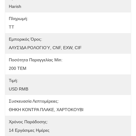
Harish
Πληρωμή:
TT
Εμπορικός Όρος:
ΑΛΥΣΊΔΑ ΡΟΛΟΓΙΟΎ, CNF, EXW, CIF
Ποσότητα Παραγγελίας Min:
200 ΤΕΜ
Τιμή:
USD RMB
Συσκευασία Λεπτομέρειες:
ΘΗΚΗ ΚΟΝΤΡΑ ΠΛΑΚΕ, ΧΑΡΤΟΚΟΥΒΙ
Χρόνος Παράδοσης:
14 Εργάσιμες Ημέρες