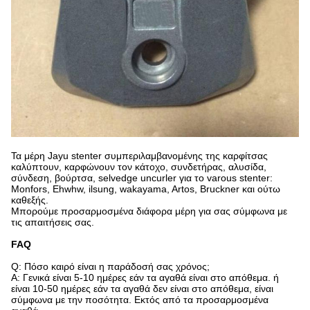
Τα μέρη Jayu stenter συμπεριλαμβανομένης της καρφίτσας
καλύπτουν, καρφώνουν τον κάτοχο, συνδετήρας, αλυσίδα,
σύνδεση, βούρτσα, selvedge uncurler για το varous stenter:
Monfors, Ehwhw, ilsung, wakayama, Artos, Bruckner και ούτω
καθεξής.
Μπορούμε προσαρμοσμένα διάφορα μέρη για σας σύμφωνα με
τις απαιτήσεις σας.
FAQ
Q: Πόσο καιρό είναι η παράδοσή σας χρόνος;
Α: Γενικά είναι 5-10 ημέρες εάν τα αγαθά είναι στο απόθεμα. ή
είναι 10-50 ημέρες εάν τα αγαθά δεν είναι στο απόθεμα, είναι
σύμφωνα με την ποσότητα. Εκτός από τα προσαρμοσμένα