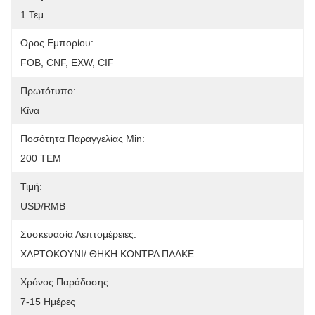
1 Τεμ
Ορος Εμπορίου:
FOB, CNF, EXW, CIF
Πρωτότυπο:
Κίνα
Ποσότητα Παραγγελίας Min:
200 ΤΕΜ
Τιμή:
USD/RMB
Συσκευασία Λεπτομέρειες:
ΧΑΡΤΟΚΟΥΝΙ/ ΘΗΚΗ ΚΟΝΤΡΑ ΠΛΑΚΕ
Χρόνος Παράδοσης:
7-15 Ημέρες