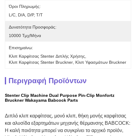
Όροι Πληρωμής:
L/C, D/A, D/P, T/T
Δυνατότητα Προσφοράς:
10000 Τμχ/μήνα
Επισημαίνω:
Κλιπ Καρφίτσας Stenter Διπλής Χρήσης
, 
Κλιπ Καρφίτσας Stenter Bruckner
, 
Κλιπ Υφασμάτων Bruckner
Περιγραφή Προϊόντων
Stenter Clip Machine Dual Purpose Pin-Clip Monfortz
Bruckner Wakayama Babcock Parts
Διπλό κλιπ καρφίτσας, μονό κλιπ, θήκη μονής καρφίτσας
και αλυσίδα εξαρτημάτων μηχανής θέρμανσης BABCOCK:
Η καλή ποιότητα μπορεί να συγκρίνει το αρχικό προϊόν,