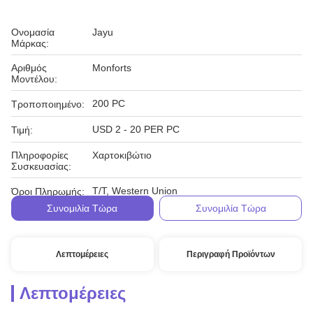
Ονομασία
Jayu
Μάρκας:
Αριθμός
Monforts
Μοντέλου:
200 PC
Τροποποιημένο:
USD 2 - 20 PER PC
Τιμή:
Πληροφορίες
Χαρτοκιβώτιο
Συσκευασίας:
T/T, Western Union
Όροι Πληρωμής:
Συνομιλία Τώρα
Συνομιλία Τώρα
Λεπτομέρειες
Περιγραφή Προϊόντων
Λεπτομέρειες