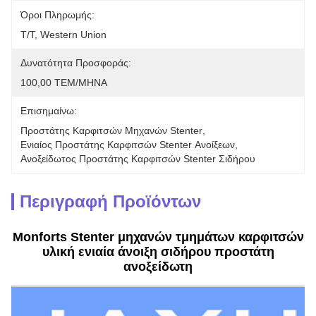
Όροι Πληρωμής:
T/T, Western Union
Δυνατότητα Προσφοράς:
100,00 ΤΕΜ/ΜΗΝΑ
Επισημαίνω:
Προστάτης Καρφιτσών Μηχανών Stenter
, 
Ενιαίος Προστάτης Καρφιτσών Stenter Ανοίξεων
, 
Ανοξείδωτος Προστάτης Καρφιτσών Stenter Σιδήρου
Περιγραφή Προϊόντων
Monforts Stenter μηχανών τμημάτων καρφιτσών
υλική ενιαία άνοιξη σιδήρου προστάτη
ανοξείδωτη