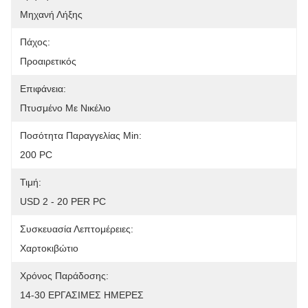
Μηχανή Λήξης
Πάχος:
Προαιρετικός
Επιφάνεια:
Πτυσμένο Με Νικέλιο
Ποσότητα Παραγγελίας Min:
200 PC
Τιμή:
USD 2 - 20 PER PC
Συσκευασία Λεπτομέρειες:
Χαρτοκιβώτιο
Χρόνος Παράδοσης:
14-30 ΕΡΓΑΣΙΜΕΣ ΗΜΕΡΕΣ